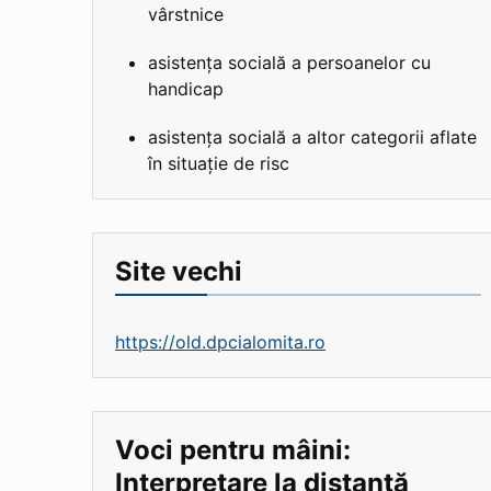
vârstnice
asistența socială a persoanelor cu
handicap
asistența socială a altor categorii aflate
în situație de risc
Site vechi
https://old.dpcialomita.ro
Voci pentru mâini:
Interpretare la distanță