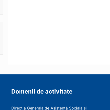
Domenii de activitate
Direcția Generală de Asistență Socială și