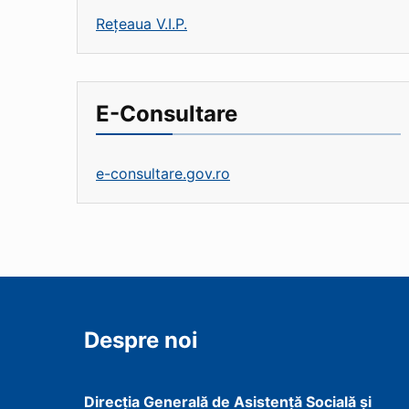
Rețeaua V.I.P.
E-Consultare
e-consultare.gov.ro
Despre noi
Direcţia Generală de Asistenţă Socială şi