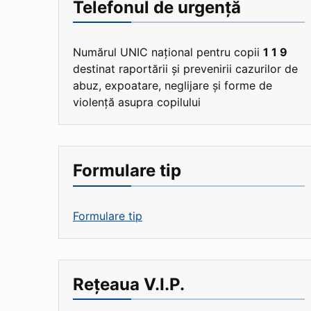
Telefonul de urgență
Numărul UNIC național pentru copii
1 1 9
destinat raportării și prevenirii cazurilor de
abuz, expoatare, neglijare și forme de
violență asupra copilului
Formulare tip
Formulare tip
Rețeaua V.I.P.