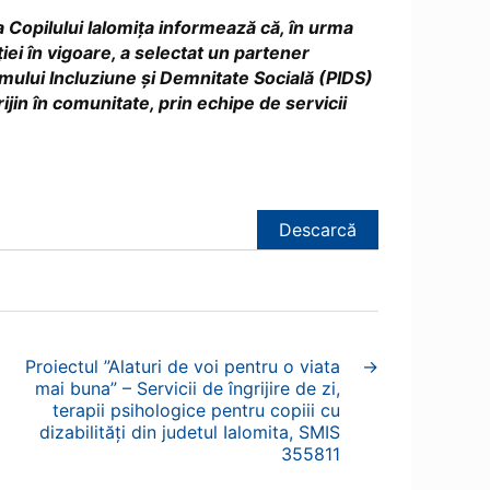
a Copilului Ialomița informează că, în urma
ției în vigoare, a selectat un partener
mului Incluziune și Demnitate Socială (PIDS)
jin în comunitate, prin echipe de servicii
Descarcă
Proiectul ”Alaturi de voi pentru o viata
→
mai buna” – Servicii de îngrijire de zi,
terapii psihologice pentru copiii cu
dizabilități din judetul Ialomita, SMIS
355811