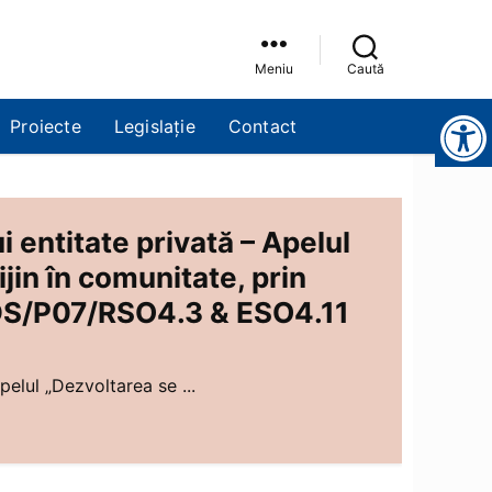
Meniu
Caută
Instrumente pentru accesibilitate
Proiecte
Legislație
Contact
i entitate privată – Apelul
ijin în comunitate, prin
IDS/P07/RSO4.3 & ESO4.11
pelul „Dezvoltarea se ...