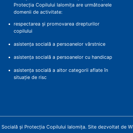
Protecția Copilului Ialomița are următoarele
domenii de activitate:
respectarea și promovarea drepturilor
copilului
asistența socială a persoanelor vârstnice
asistența socială a persoanelor cu handicap
asistența socială a altor categorii aflate în
situație de risc
Socială și Protecția Copilului Ialomița
.
Site dezvoltat de 