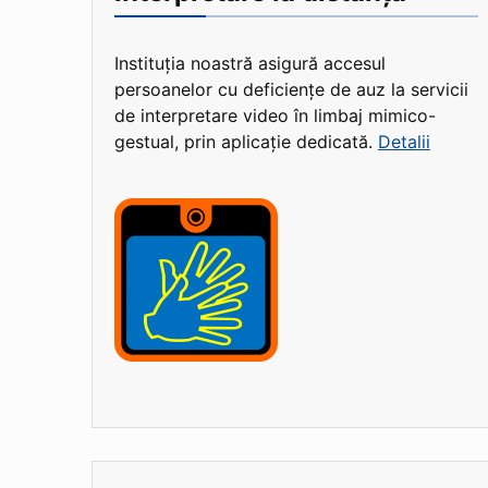
Instituția noastră asigură accesul
persoanelor cu deficiențe de auz la servicii
de interpretare video în limbaj mimico-
gestual, prin aplicație dedicată.
Detalii