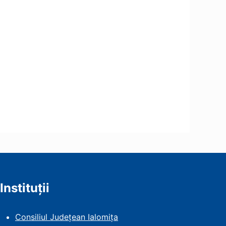
Instituții
Consiliul Județean Ialomița