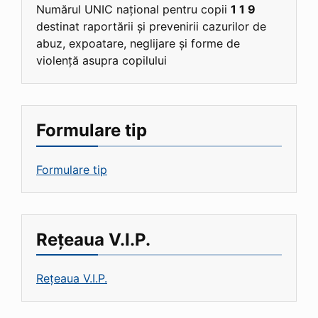
Numărul UNIC național pentru copii
1 1 9
destinat raportării și prevenirii cazurilor de
abuz, expoatare, neglijare și forme de
violență asupra copilului
Formulare tip
Formulare tip
Rețeaua V.I.P.
Rețeaua V.I.P.