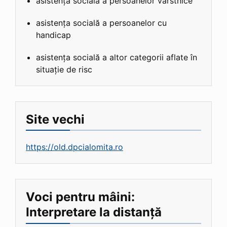
asistența socială a persoanelor vârstnice
asistența socială a persoanelor cu
handicap
asistența socială a altor categorii aflate în
situație de risc
Site vechi
https://old.dpcialomita.ro
Voci pentru mâini:
Interpretare la distanță