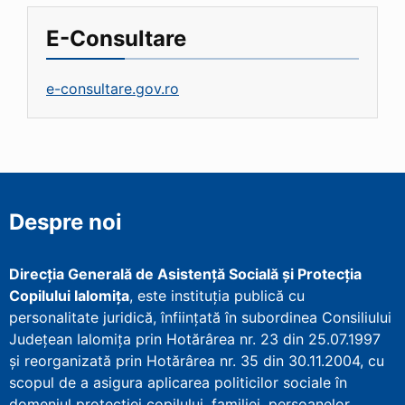
E-Consultare
e-consultare.gov.ro
Despre noi
Direcţia Generală de Asistenţă Socială şi Protecţia
Copilului Ialomița
, este instituţia publică cu
personalitate juridică, înfiinţată în subordinea Consiliului
Județean Ialomița prin Hotărârea nr. 23 din 25.07.1997
şi reorganizată prin Hotărârea nr. 35 din 30.11.2004, cu
scopul de a asigura aplicarea politicilor sociale în
domeniul protecţiei copilului, familiei, persoanelor