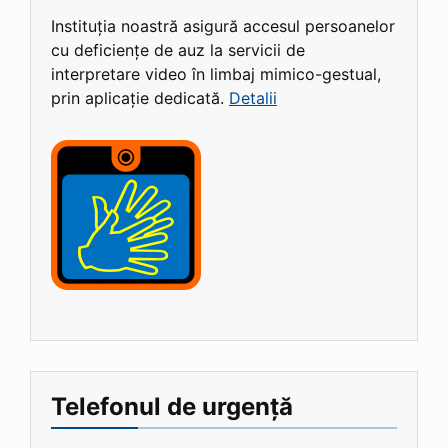
Instituția noastră asigură accesul persoanelor
cu deficiențe de auz la servicii de
interpretare video în limbaj mimico-gestual,
prin aplicație dedicată.
Detalii
Telefonul de urgență