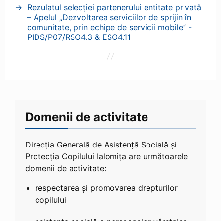
→
Rezulatul selecției partenerului entitate privată
– Apelul „Dezvoltarea serviciilor de sprijin în
comunitate, prin echipe de servicii mobile” -
PIDS/P07/RSO4.3 & ESO4.11
Domenii de activitate
Direcția Generală de Asistență Socială și
Protecția Copilului Ialomița are următoarele
domenii de activitate:
respectarea și promovarea drepturilor
copilului