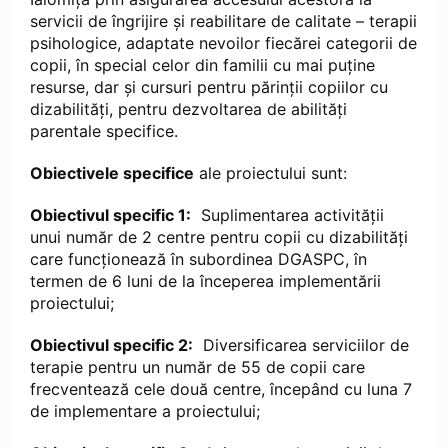
servicii de îngrijire și reabilitare de calitate – terapii
psihologice, adaptate nevoilor fiecărei categorii de
copii, în special celor din familii cu mai puține
resurse, dar și cursuri pentru părinții copiilor cu
dizabilități, pentru dezvoltarea de abilități
parentale specifice.
Obiectivele specifice
ale proiectului sunt:
Obiectivul specific 1:
Suplimentarea activității
unui număr de 2 centre pentru copii cu dizabilități
care funcționează în subordinea DGASPC, în
termen de 6 luni de la începerea implementării
proiectului;
Obiectivul specific 2:
Diversificarea serviciilor de
terapie pentru un număr de 55 de copii care
frecventează cele două centre, începând cu luna 7
de implementare a proiectului;