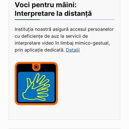
Voci pentru mâini:
Interpretare la distanță
Instituția noastră asigură accesul persoanelor
cu deficiențe de auz la servicii de
interpretare video în limbaj mimico-gestual,
prin aplicație dedicată.
Detalii