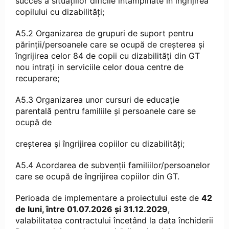
succes a situațiilor dificile întâmpinate în îngrijirea
copilului cu dizabilități;
A5.2 Organizarea de grupuri de suport pentru
părinții/persoanele care se ocupă de creșterea și
îngrijirea celor 84 de copii cu dizabilități din GT
nou intrați in serviciile celor doua centre de
recuperare;
A5.3 Organizarea unor cursuri de educație
parentală pentru familiile și persoanele care se
ocupă de
creșterea și îngrijirea copiilor cu dizabilități;
A5.4 Acordarea de subvenții familiilor/persoanelor
care se ocupă de îngrijirea copiilor din GT.
Perioada de implementare a proiectului este de
42
de luni, între 01.07.2026 și 31.12.2029
,
valabilitatea contractului încetând la data închiderii