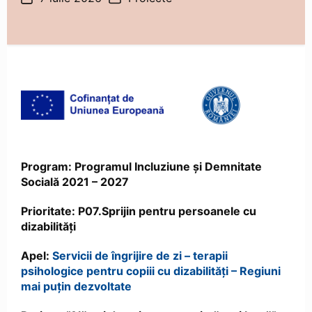
articol
Program: Programul Incluziune și Demnitate
Socială 2021 – 2027
Prioritate: P07.Sprijin pentru persoanele cu
dizabilități
Apel:
Servicii de îngrijire de zi – terapii
psihologice pentru copiii cu dizabilități – Regiuni
mai puțin dezvoltate