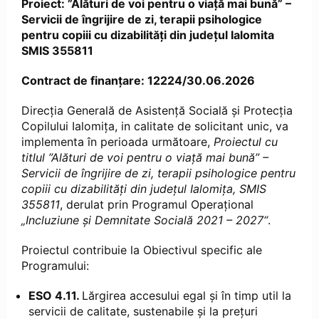
Proiect:
”Alături de voi pentru o viață mai bună” –
Servicii de îngrijire de zi, terapii psihologice
pentru copiii cu dizabilități din județul Ialomita
SMIS 355811
Contract de finanțare: 12224/30.06.2026
Direcția Generală de Asistență Socială și Protecția
Copilului Ialomița, in calitate de solicitant unic, va
implementa în perioada următoare,
Proiectul cu
titlul
”Alături de voi pentru o viață mai bună” –
Servicii de îngrijire de zi, terapii psihologice pentru
copiii cu dizabilități din județul Ialomița, SMIS
355811
, derulat prin Programul Operațional
„Incluziune și Demnitate Socială 2021 – 2027“
.
Proiectul contribuie la Obiectivul specific ale
Programului:
ESO 4.11.
Lărgirea accesului egal și în timp util la
servicii de calitate, sustenabile și la prețuri