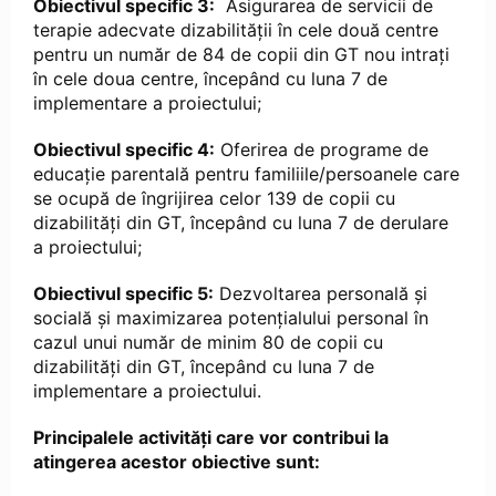
Obiectivul specific 3:
Asigurarea de servicii de
terapie adecvate dizabilității în cele două centre
pentru un număr de 84 de copii din GT nou intrați
în cele doua centre, începând cu luna 7 de
implementare a proiectului;
Obiectivul specific 4:
Oferirea de programe de
educație parentală pentru familiile/persoanele care
se ocupă de îngrijirea celor 139 de copii cu
dizabilități din GT, începând cu luna 7 de derulare
a proiectului;
Obiectivul specific 5:
Dezvoltarea personală și
socială și maximizarea potențialului personal în
cazul unui număr de minim 80 de copii cu
dizabilități din GT, începând cu luna 7 de
implementare a proiectului.
Principalele activități care vor contribui la
atingerea acestor obiective sunt: