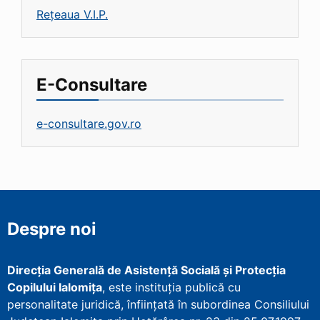
Rețeaua V.I.P.
E-Consultare
e-consultare.gov.ro
Despre noi
Direcţia Generală de Asistenţă Socială şi Protecţia
Copilului Ialomița
, este instituţia publică cu
personalitate juridică, înfiinţată în subordinea Consiliului