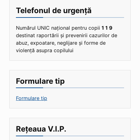
Telefonul de urgență
Numărul UNIC național pentru copii
1 1 9
destinat raportării și prevenirii cazurilor de
abuz, expoatare, neglijare și forme de
violență asupra copilului
Formulare tip
Formulare tip
Rețeaua V.I.P.