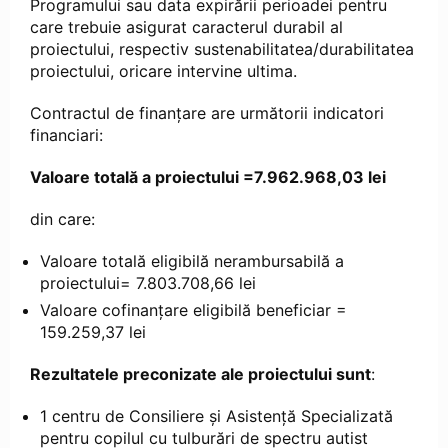
Programului sau data expirării perioadei pentru
care trebuie asigurat caracterul durabil al
proiectului, respectiv sustenabilitatea/durabilitatea
proiectului, oricare intervine ultima.
Contractul de finanțare are următorii indicatori
financiari:
Valoare totală a proiectului =7.962.968,03 lei
din care:
Valoare totală eligibilă nerambursabilă a
proiectului= 7.803.708,66 lei
Valoare cofinanțare eligibilă beneficiar =
159.259,37 lei
Rezultatele preconizate ale proiectului sunt
:
1 centru de Consiliere și Asistență Specializată
pentru copilul cu tulburări de spectru autist