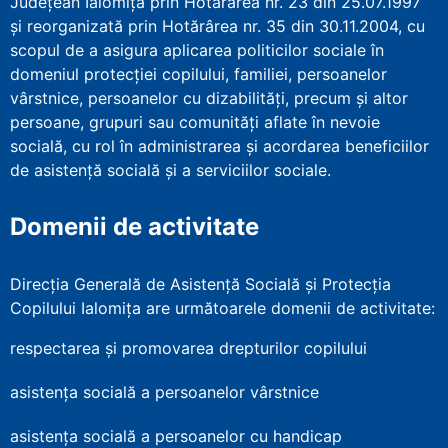
Județean Ialomița prin Hotărârea nr. 23 din 25.07.1997
şi reorganizată prin Hotărârea nr. 35 din 30.11.2004, cu
scopul de a asigura aplicarea politicilor sociale în
domeniul protecţiei copilului, familiei, persoanelor
vârstnice, persoanelor cu dizabilităţi, precum şi altor
persoane, grupuri sau comunităţi aflate în nevoie
socială, cu rol în administrarea şi acordarea beneficiilor
de asistenţă socială şi a serviciilor sociale.
Domenii de activitate
Direcția Generală de Asistență Socială și Protecția
Copilului Ialomița are următoarele domenii de activitate:
respectarea și promovarea drepturilor copilului
asistența socială a persoanelor vârstnice
asistența socială a persoanelor cu handicap