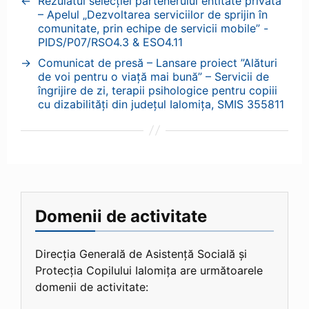
←
Rezulatul selecției partenerului entitate privată
– Apelul „Dezvoltarea serviciilor de sprijin în
comunitate, prin echipe de servicii mobile” -
PIDS/P07/RSO4.3 & ESO4.11
→
Comunicat de presă – Lansare proiect ”Alături
de voi pentru o viață mai bună” – Servicii de
îngrijire de zi, terapii psihologice pentru copiii
cu dizabilități din județul Ialomița, SMIS 355811
Domenii de activitate
Direcția Generală de Asistență Socială și
Protecția Copilului Ialomița are următoarele
domenii de activitate: