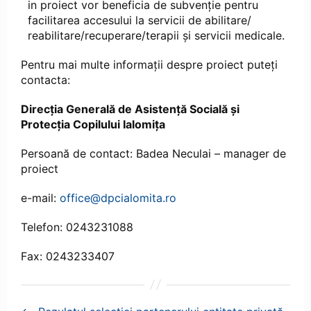
in proiect vor beneficia de subvenție pentru
facilitarea accesului la servicii de abilitare/
reabilitare/recuperare/terapii și servicii medicale.
Pentru mai multe informații despre proiect puteți
contacta:
Direcția Generală de Asistență Socială și
Protecția Copilului Ialomița
Persoană de contact: Badea Neculai – manager de
proiect
e-mail:
office@dpcialomita.ro
Telefon: 0243231088
Fax: 0243233407