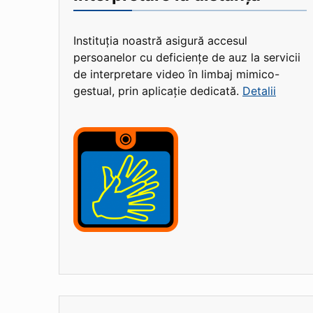
Instituția noastră asigură accesul
persoanelor cu deficiențe de auz la servicii
de interpretare video în limbaj mimico-
gestual, prin aplicație dedicată.
Detalii