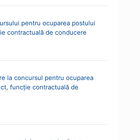
cursului pentru ocuparea postului
ție contractuală de conducere
ere la concursul pentru ocuparea
ct, funcție contractuală de