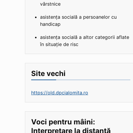
vârstnice
asistența socială a persoanelor cu
handicap
asistența socială a altor categorii aflate
în situație de risc
Site vechi
https://old.dpcialomita.ro
Voci pentru mâini:
Interpretare la distanță