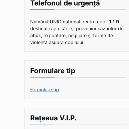
Telefonul de urgență
Numărul UNIC național pentru copii
1 1 9
destinat raportării și prevenirii cazurilor de
abuz, expoatare, neglijare și forme de
violență asupra copilului
Formulare tip
Formulare tip
Rețeaua V.I.P.