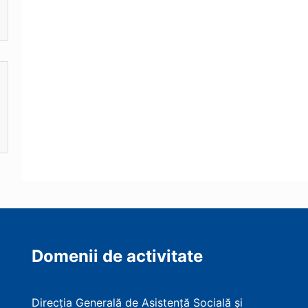
Domenii de activitate
Direcția Generală de Asistență Socială și