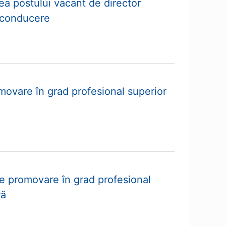
a postului vacant de director
e conducere
movare în grad profesional superior
e promovare în grad profesional
ră