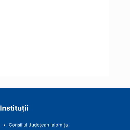
Instituții
Consiliul Județean Ialomița