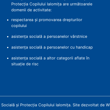
Protecția Copilului Ialomița are următoarele
domenii de activitate:
respectarea și promovarea drepturilor
copilului
asistența socială a persoanelor vârstnice
asistența socială a persoanelor cu handicap
asistența socială a altor categorii aflate în
situație de risc
Socială și Protecția Copilului Ialomița
.
Site dezvoltat de 