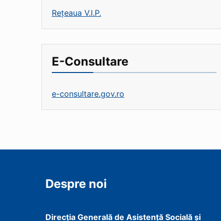
Rețeaua V.I.P.
E-Consultare
e-consultare.gov.ro
Despre noi
Direcţia Generală de Asistenţă Socială şi