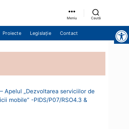
Meniu
Caută
Instrumente pentru accesibilitate
Proiecte
Legislație
Contact
– Apelul „Dezvoltarea serviciilor de
rvicii mobile” -PIDS/P07/RSO4.3 &