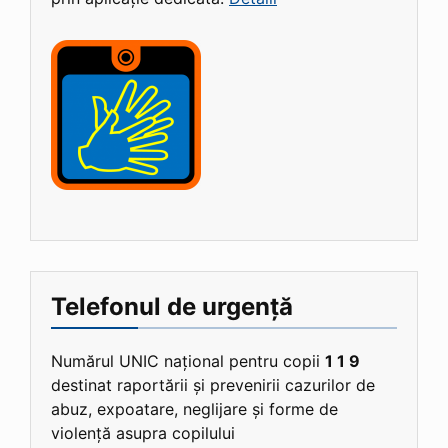
Telefonul de urgență
Numărul UNIC național pentru copii
1 1 9
destinat raportării și prevenirii cazurilor de
abuz, expoatare, neglijare și forme de
violență asupra copilului