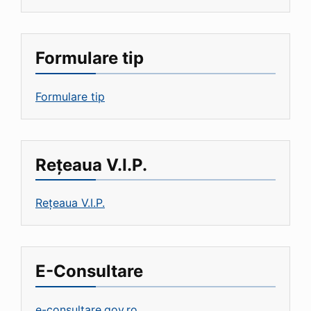
Formulare tip
Formulare tip
Rețeaua V.I.P.
Rețeaua V.I.P.
E-Consultare
e-consultare.gov.ro