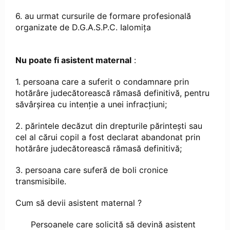
6. au urmat cursurile de formare profesională
organizate de D.G.A.S.P.C. Ialomița
Nu poate fi asistent maternal
:
1. persoana care a suferit o condamnare prin
hotărâre judecătorească rămasă definitivă, pentru
săvârşirea cu intenţie a unei infracţiuni;
2. părintele decăzut din drepturile părinteşti sau
cel al cărui copil a fost declarat abandonat prin
hotărâre judecătorească rămasă definitivă;
3. persoana care suferă de boli cronice
transmisibile.
Cum să devii asistent maternal ?
Persoanele care solicită să devină asistent