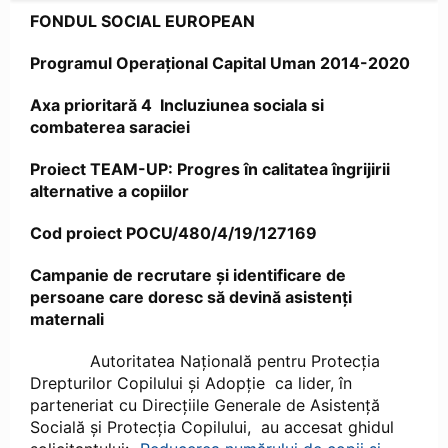
FONDUL SOCIAL EUROPEAN
Programul Operaţional Capital Uman 2014-2020
Axa prioritară 4 Incluziunea sociala si
combaterea saraciei
Proiect TEAM-UP: Progres în calitatea îngrijirii
alternative a copiilor
Cod proiect POCU/480/4/19/127169
Campanie de recrutare și identificare de
persoane care doresc să devină asistenți
maternali
Autoritatea Națională pentru Protecția
Drepturilor Copilului și Adopție ca lider, în
parteneriat cu Direcțiile Generale de Asistență
Socială și Protecția Copilului, au accesat ghidul