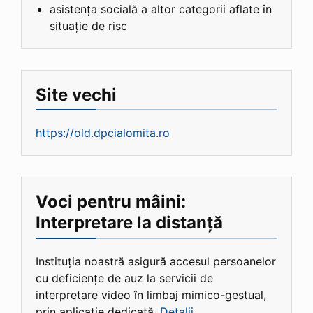
asistența socială a altor categorii aflate în
situație de risc
Site vechi
https://old.dpcialomita.ro
Voci pentru mâini:
Interpretare la distanță
Instituția noastră asigură accesul persoanelor
cu deficiențe de auz la servicii de
interpretare video în limbaj mimico-gestual,
prin aplicație dedicată.
Detalii