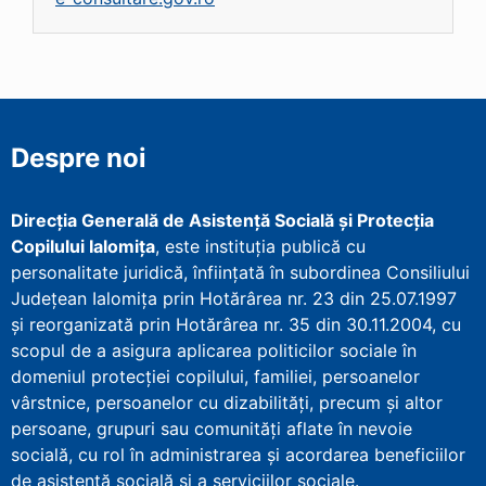
Despre noi
Direcţia Generală de Asistenţă Socială şi Protecţia
Copilului Ialomița
, este instituţia publică cu
personalitate juridică, înfiinţată în subordinea Consiliului
Județean Ialomița prin Hotărârea nr. 23 din 25.07.1997
şi reorganizată prin Hotărârea nr. 35 din 30.11.2004, cu
scopul de a asigura aplicarea politicilor sociale în
domeniul protecţiei copilului, familiei, persoanelor
vârstnice, persoanelor cu dizabilităţi, precum şi altor
persoane, grupuri sau comunităţi aflate în nevoie
socială, cu rol în administrarea şi acordarea beneficiilor
de asistenţă socială şi a serviciilor sociale.