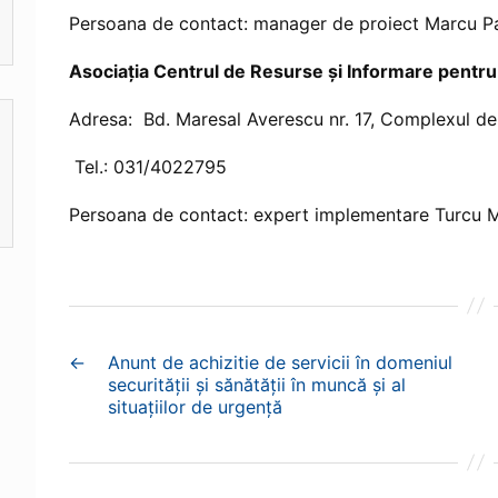
Persoana de contact: manager de proiect Marcu P
Asociația Centrul de Resurse și Informare pentru
Adresa: Bd. Maresal Averescu nr. 17, Complexul de Se
Tel.: 031/4022795
Persoana de contact: expert implementare Turcu M
←
Anunt de achizitie de servicii în domeniul
securității și sănătății în muncă și al
situațiilor de urgență