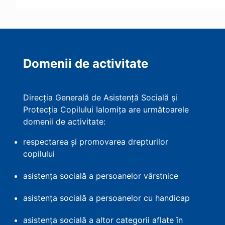
Domenii de activitate
Direcția Generală de Asistență Socială și
Protecția Copilului Ialomița are următoarele
domenii de activitate:
respectarea și promovarea drepturilor
copilului
asistența socială a persoanelor vârstnice
asistența socială a persoanelor cu handicap
asistența socială a altor categorii aflate în