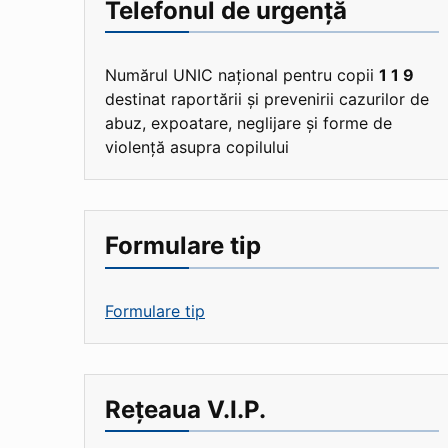
Telefonul de urgență
Numărul UNIC național pentru copii
1 1 9
destinat raportării și prevenirii cazurilor de
abuz, expoatare, neglijare și forme de
violență asupra copilului
Formulare tip
Formulare tip
Rețeaua V.I.P.