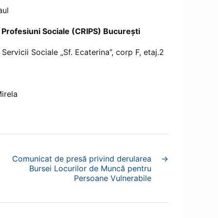
aul
 Profesiuni Sociale (CRIPS) București
rvicii Sociale „Sf. Ecaterina”, corp F, etaj.2
irela
Comunicat de presă privind derularea
→
Bursei Locurilor de Muncă pentru
Persoane Vulnerabile