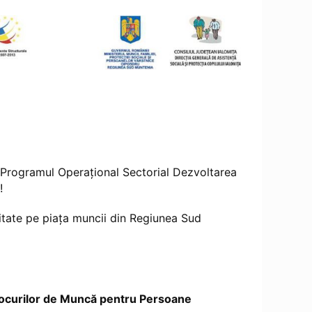
n Programul Operaţional Sectorial Dezvoltarea
!
tate pe piaţa muncii din Regiunea Sud
ocurilor de Muncă pentru Persoane