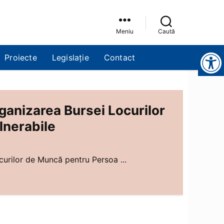
Meniu
Caută
Instrumente pentru accesibilitate
Proiecte
Legislație
Contact
ganizarea Bursei Locurilor
lnerabile
urilor de Muncă pentru Persoa ...