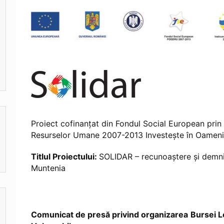
Proiect cofinanţat din Fondul Social European pri
Resurselor Umane 2007-2013 Investeşte în Oameni
Titlul Proiectului:
SOLIDAR – recunoaştere şi demni
Muntenia
Comunicat de presă privind organizarea
Bursei L