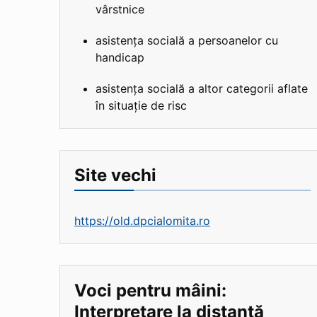
vârstnice
asistența socială a persoanelor cu
handicap
asistența socială a altor categorii aflate
în situație de risc
Site vechi
https://old.dpcialomita.ro
Voci pentru mâini:
Interpretare la distanță