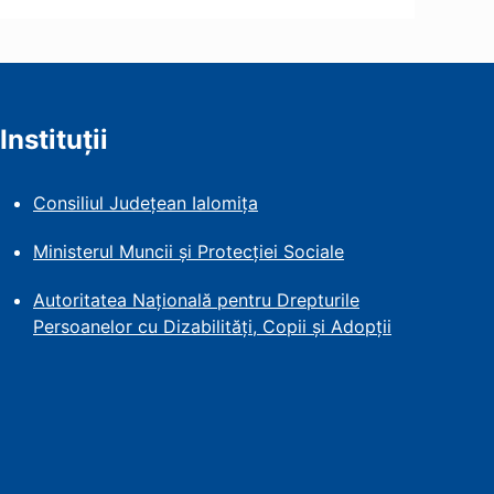
Instituții
Consiliul Județean Ialomița
Ministerul Muncii și Protecției
Sociale
Autoritatea Națională pentru Drepturile
Persoanelor cu Dizabilități, Copii și Adopții