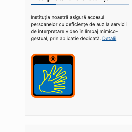
Instituția noastră asigură accesul
persoanelor cu deficiențe de auz la servicii
de interpretare video în limbaj mimico-
gestual, prin aplicație dedicată.
Detalii