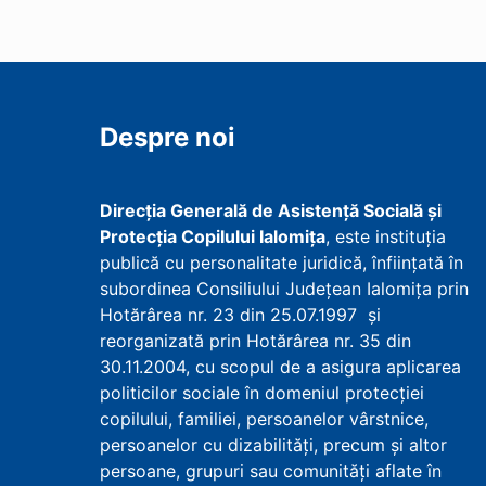
Despre noi
Direcţia Generală de Asistenţă Socială şi
Protecţia Copilului Ialomița
, este instituţia
publică cu personalitate juridică, înfiinţată în
subordinea Consiliului Județean Ialomița prin
Hotărârea nr. 23 din 25.07.1997 şi
reorganizată prin Hotărârea nr. 35 din
30.11.2004, cu scopul de a asigura aplicarea
politicilor sociale în domeniul protecţiei
copilului, familiei, persoanelor vârstnice,
persoanelor cu dizabilităţi, precum şi altor
persoane, grupuri sau comunităţi aflate în