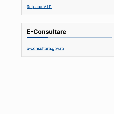
Rețeaua V.I.P.
E-Consultare
e-consultare.gov.ro