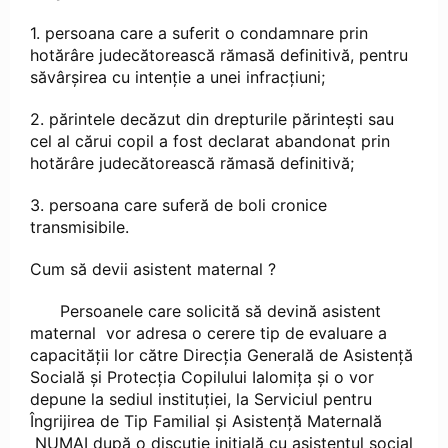
1. persoana care a suferit o condamnare prin
hotărâre judecătorească rămasă definitivă, pentru
săvârşirea cu intenţie a unei infracţiuni;
2. părintele decăzut din drepturile părinteşti sau
cel al cărui copil a fost declarat abandonat prin
hotărâre judecătorească rămasă definitivă;
3. persoana care suferă de boli cronice
transmisibile.
Cum să devii asistent maternal ?
Persoanele care solicită să devină asistent
maternal vor adresa o cerere tip de evaluare a
capacităţii lor către Direcţia Generală de Asistenţă
Socială şi Protecţia Copilului Ialomița şi o vor
depune la sediul instituţiei, la Serviciul pentru
Îngrijirea de Tip Familial și Asistență Maternală
NUMAI după o discuţie iniţială cu asistentul social