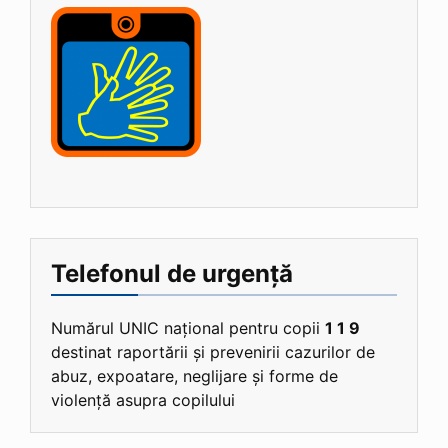
Telefonul de urgență
Numărul UNIC național pentru copii
1 1 9
destinat raportării și prevenirii cazurilor de
abuz, expoatare, neglijare și forme de
violență asupra copilului