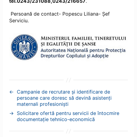
tel.0243/231088,0243/216657
.
Persoană de contact- Popescu Liliana- Șef
Serviciu.
←
Campanie de recrutare și identificare de
persoane care doresc să devină asistenți
maternali profesioniști
→
Solicitare ofertă pentru servicii de întocmire
documentație tehnico-economică