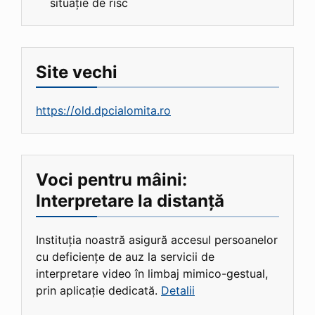
situație de risc
Site vechi
https://old.dpcialomita.ro
Voci pentru mâini:
Interpretare la distanță
Instituția noastră asigură accesul persoanelor
cu deficiențe de auz la servicii de
interpretare video în limbaj mimico-gestual,
prin aplicație dedicată.
Detalii