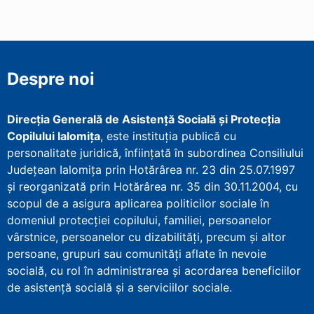
Despre noi
Direcţia Generală de Asistenţă Socială şi Protecţia
Copilului Ialomița
, este instituţia publică cu
personalitate juridică, înfiinţată în subordinea Consiliului
Județean Ialomița prin Hotărârea nr. 23 din 25.07.1997
şi reorganizată prin Hotărârea nr. 35 din 30.11.2004, cu
scopul de a asigura aplicarea politicilor sociale în
domeniul protecţiei copilului, familiei, persoanelor
vârstnice, persoanelor cu dizabilităţi, precum şi altor
persoane, grupuri sau comunităţi aflate în nevoie
socială, cu rol în administrarea şi acordarea beneficiilor
de asistenţă socială şi a serviciilor sociale.