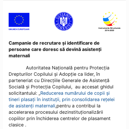
Campanie de recrutare și identificare de
persoane care doresc să devină asistenți
maternali
Autoritatea Națională pentru Protecția
Drepturilor Copilului și Adopție ca lider, în
parteneriat cu Direcțiile Generale de Asistență
Socială și Protecția Copilului, au accesat ghidul
solicitantului: „
Reducerea numărului de copii și
tineri plasați în instituții, prin consolidarea rețelei
de asistenți maternali
,pentru a contribui la
accelerarea procesului dezinstituționalizării
copiilor prin închiderea centrelor de plasament
clasice .