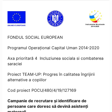
FONDUL SOCIAL EUROPEAN
Programul Operaţional Capital Uman 2014-2020
Axa prioritară 4 Incluziunea sociala si combaterea
saraciei
Proiect TEAM-UP: Progres în calitatea îngrijirii
alternative a copiilor
Cod proiect POCU/480/4/19/127169
Campanie de recrutare și identificare de
persoane care doresc să devină asistenți
maternali