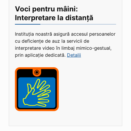
Voci pentru mâini:
Interpretare la distanță
Instituția noastră asigură accesul persoanelor
cu deficiențe de auz la servicii de
interpretare video în limbaj mimico-gestual,
prin aplicație dedicată.
Detalii