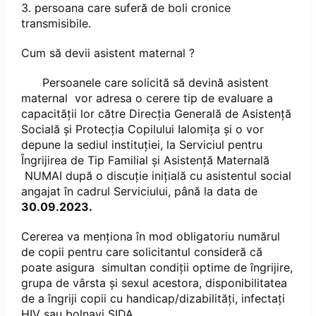
3. persoana care suferă de boli cronice
transmisibile.
Cum să devii asistent maternal ?
Persoanele care solicită să devină asistent
maternal vor adresa o cerere tip de evaluare a
capacităţii lor către Direcţia Generală de Asistenţă
Socială şi Protecţia Copilului Ialomița şi o vor
depune la sediul instituţiei, la Serviciul pentru
Îngrijirea de Tip Familial și Asistență Maternală
NUMAI după o discuţie iniţială cu asistentul social
angajat în cadrul Serviciului, până la data de
30.09.2023.
Cererea va menţiona în mod obligatoriu numărul
de copii pentru care solicitantul consideră că
poate asigura simultan condiţii optime de îngrijire,
grupa de vârsta şi sexul acestora, disponibilitatea
de a îngriji copii cu handicap/dizabilităţi, infectaţi
HIV sau bolnavi SIDA.