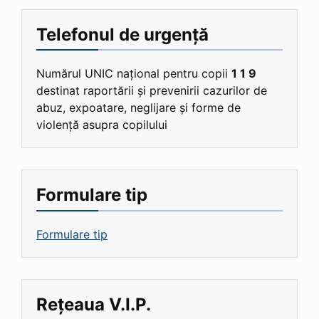
Telefonul de urgență
Numărul UNIC național pentru copii
1 1 9
destinat raportării și prevenirii cazurilor de
abuz, expoatare, neglijare și forme de
violență asupra copilului
Formulare tip
Formulare tip
Rețeaua V.I.P.