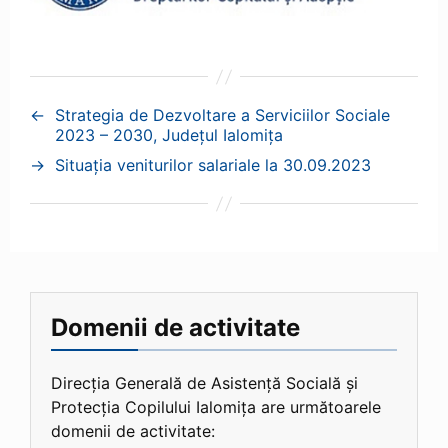
←
Strategia de Dezvoltare a Serviciilor Sociale
2023 – 2030, Județul Ialomița
→
Situația veniturilor salariale la 30.09.2023
Domenii de activitate
Direcția Generală de Asistență Socială și
Protecția Copilului Ialomița are următoarele
domenii de activitate: