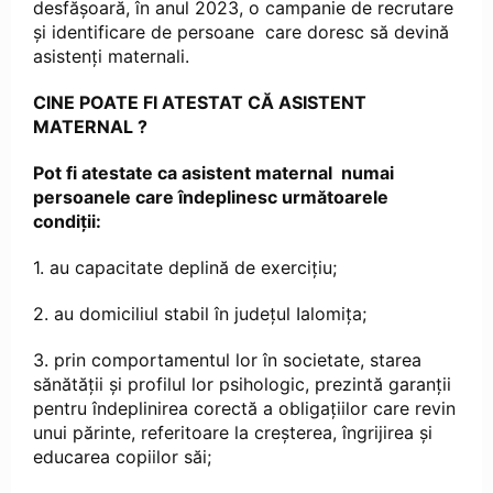
desfășoară, în anul 2023, o campanie de recrutare
și identificare de persoane care doresc să devină
asistenți maternali.
CINE POATE FI ATESTAT CĂ ASISTENT
MATERNAL ?
Pot fi atestate ca asistent maternal numai
persoanele care îndeplinesc următoarele
condiţii:
1. au capacitate deplină de exerciţiu;
2. au domiciliul stabil în județul Ialomița;
3. prin comportamentul lor în societate, starea
sănătăţii şi profilul lor psihologic, prezintă garanţii
pentru îndeplinirea corectă a obligaţiilor care revin
unui părinte, referitoare la creşterea, îngrijirea şi
educarea copiilor săi;