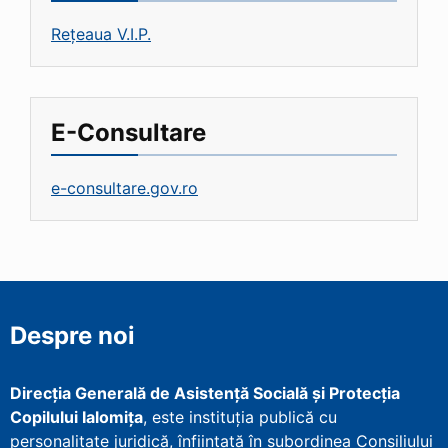
Rețeaua V.I.P.
E-Consultare
e-consultare.gov.ro
Despre noi
Direcţia Generală de Asistenţă Socială şi Protecţia
Copilului Ialomița
, este instituţia publică cu
personalitate juridică, înfiinţată în subordinea Consiliului