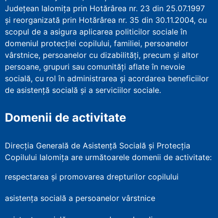
Județean Ialomița prin Hotărârea nr. 23 din 25.07.1997
şi reorganizată prin Hotărârea nr. 35 din 30.11.2004, cu
scopul de a asigura aplicarea politicilor sociale în
domeniul protecţiei copilului, familiei, persoanelor
vârstnice, persoanelor cu dizabilităţi, precum şi altor
persoane, grupuri sau comunităţi aflate în nevoie
socială, cu rol în administrarea şi acordarea beneficiilor
de asistenţă socială şi a serviciilor sociale.
Domenii de activitate
Direcția Generală de Asistență Socială și Protecția
Copilului Ialomița are următoarele domenii de activitate:
respectarea și promovarea drepturilor copilului
asistența socială a persoanelor vârstnice