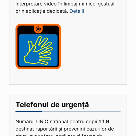
interpretare video în limbaj mimico-gestual,
prin aplicație dedicată.
Detalii
Telefonul de urgență
Numărul UNIC național pentru copii
1 1 9
destinat raportării și prevenirii cazurilor de
abuz, expoatare, neglijare și forme de