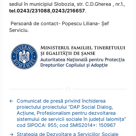
sediul în municipiul Slobozia, str. C.D.Gherea , nr.1.,
tel.0243/231088,0243/216657
.
Persoană de contact- Popescu Liliana- Șef
Serviciu.
←
Comunicat de presă privind închiderea
proiectului proiectului “DAP Social Dialog,
Acțiune, Profesionalism pentru dezvoltarea
sistemului de servicii sociale în județul Ialomița”
cod SIPOCA: 955; cod SMIS2014+: 150967
→
Strategia de Dezvoltare a Serviciilor Sociale