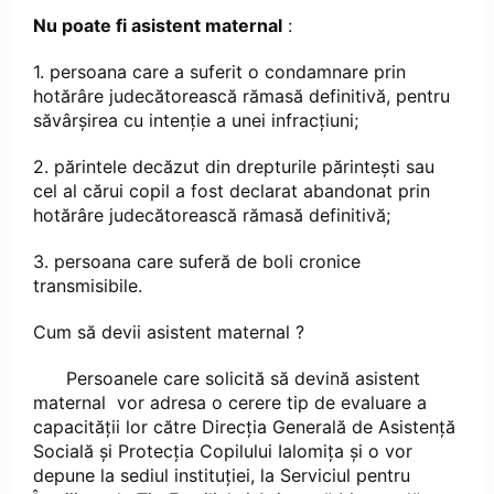
Nu poate fi asistent maternal
:
1. persoana care a suferit o condamnare prin
hotărâre judecătorească rămasă definitivă, pentru
săvârşirea cu intenţie a unei infracţiuni;
2. părintele decăzut din drepturile părinteşti sau
cel al cărui copil a fost declarat abandonat prin
hotărâre judecătorească rămasă definitivă;
3. persoana care suferă de boli cronice
transmisibile.
Cum să devii asistent maternal ?
Persoanele care solicită să devină asistent
maternal vor adresa o cerere tip de evaluare a
capacităţii lor către Direcţia Generală de Asistenţă
Socială şi Protecţia Copilului Ialomița şi o vor
depune la sediul instituţiei, la Serviciul pentru