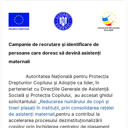
Campanie de recrutare și identificare de
persoane care doresc să devină asistenți
maternali
Autoritatea Națională pentru Protecția
Drepturilor Copilului și Adopție ca lider, în
parteneriat cu Direcțiile Generale de Asistență
Socială și Protecția Copilului, au accesat ghidul
solicitantului: „
Reducerea numărului de copii și
tineri plasați în instituții, prin consolidarea rețelei
de asistenți maternali
,pentru a contribui la
accelerarea procesului dezinstituționalizării
copiilor prin închiderea centrelor de plasament