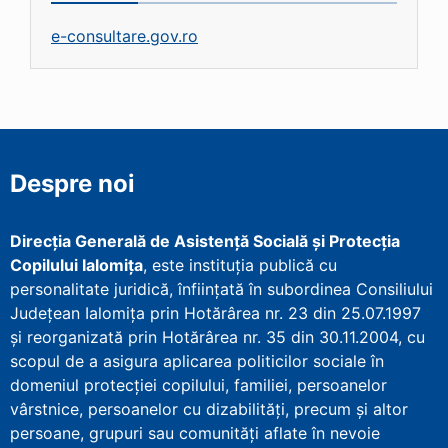
e-consultare.gov.ro
Despre noi
Direcţia Generală de Asistenţă Socială şi Protecţia
Copilului Ialomița
, este instituţia publică cu
personalitate juridică, înfiinţată în subordinea Consiliului
Județean Ialomița prin Hotărârea nr. 23 din 25.07.1997
şi reorganizată prin Hotărârea nr. 35 din 30.11.2004, cu
scopul de a asigura aplicarea politicilor sociale în
domeniul protecţiei copilului, familiei, persoanelor
vârstnice, persoanelor cu dizabilităţi, precum şi altor
persoane, grupuri sau comunităţi aflate în nevoie