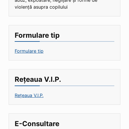
violență asupra copilului
Formulare tip
Formulare tip
Rețeaua V.I.P.
Rețeaua V.I.P.
E-Consultare