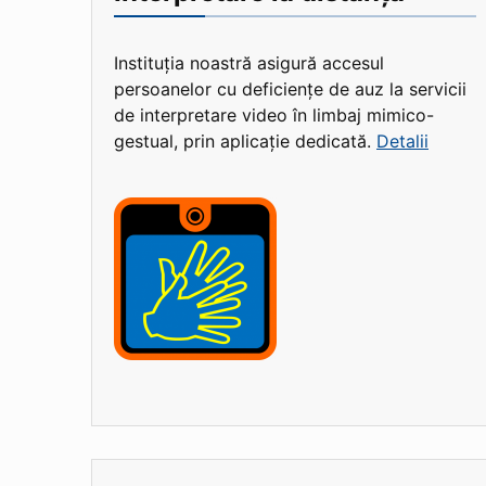
Instituția noastră asigură accesul
persoanelor cu deficiențe de auz la servicii
de interpretare video în limbaj mimico-
gestual, prin aplicație dedicată.
Detalii