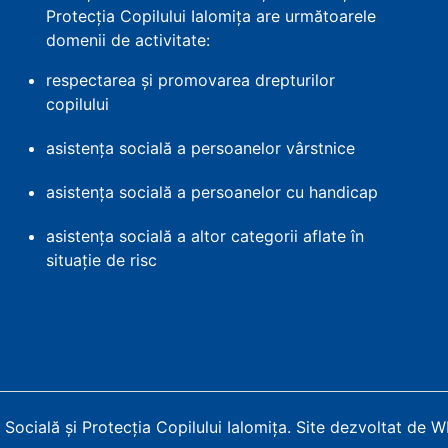
Protecția Copilului Ialomița are următoarele
domenii de activitate:
respectarea și promovarea drepturilor
copilului
asistența socială a persoanelor vârstnice
asistența socială a persoanelor cu handicap
asistența socială a altor categorii aflate în
situație de risc
Socială și Protecția Copilului Ialomița
.
Site dezvoltat de 