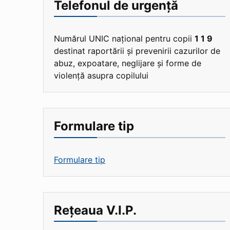
Telefonul de urgență
Numărul UNIC național pentru copii
1 1 9
destinat raportării și prevenirii cazurilor de
abuz, expoatare, neglijare și forme de
violență asupra copilului
Formulare tip
Formulare tip
Rețeaua V.I.P.