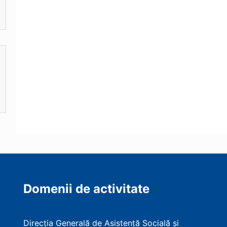
Domenii de activitate
Direcția Generală de Asistență Socială și