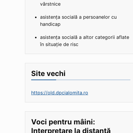
vârstnice
asistența socială a persoanelor cu
handicap
asistența socială a altor categorii aflate
în situație de risc
Site vechi
https://old.dpcialomita.ro
Voci pentru mâini:
Interpretare la distanță