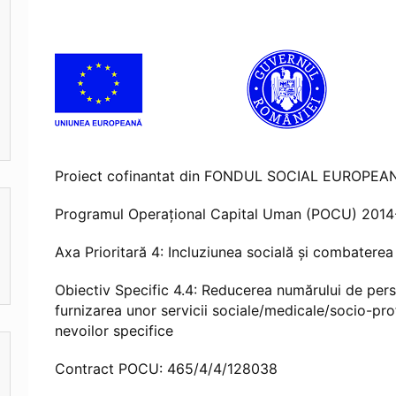
Proiect cofinantat din FONDUL SOCIAL EUROPEA
Programul Operaţional Capital Uman (POCU) 201
Axa Prioritară 4: Incluziunea socială și combaterea
Obiectiv Specific 4.4: Reducerea numărului de pers
furnizarea unor servicii sociale/medicale/socio-pr
nevoilor specifice
Contract POCU: 465/4/4/128038