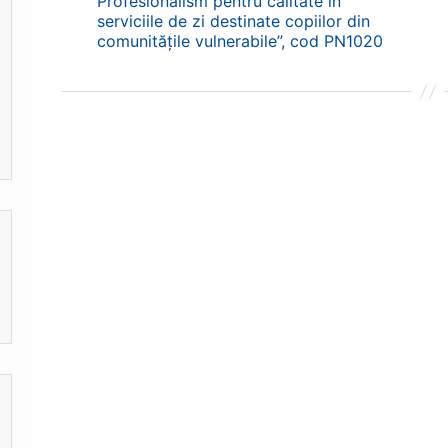
Profesionalism pentru calitate în
serviciile de zi destinate copiilor din
comunitățile vulnerabile”, cod PN1020