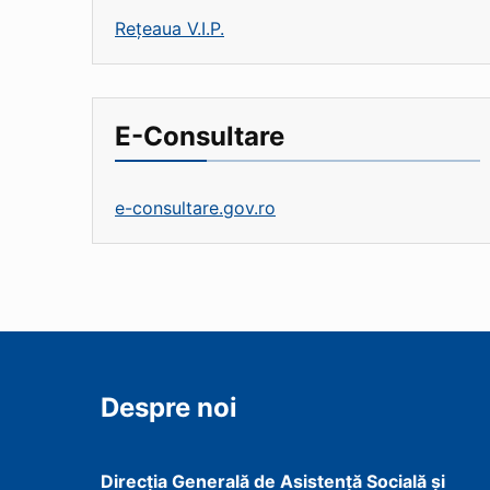
Rețeaua V.I.P.
E-Consultare
e-consultare.gov.ro
Despre noi
Direcţia Generală de Asistenţă Socială şi