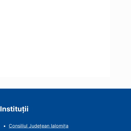
Instituții
Consiliul Județean Ialomița