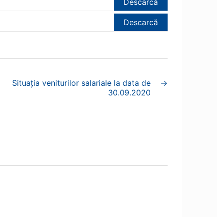
Descarcă
Descarcă
Situația veniturilor salariale la data de
→
30.09.2020