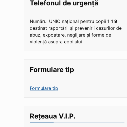
Telefonul de urgență
Numărul UNIC național pentru copii
1 1 9
destinat raportării și prevenirii cazurilor de
abuz, expoatare, neglijare și forme de
violență asupra copilului
Formulare tip
Formulare tip
Rețeaua V.I.P.