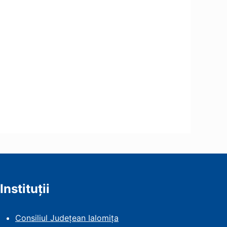
Instituții
Consiliul Județean Ialomița