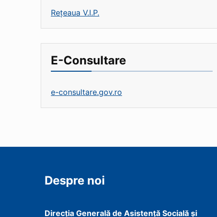
Rețeaua V.I.P.
E-Consultare
e-consultare.gov.ro
Despre noi
Direcţia Generală de Asistenţă Socială şi