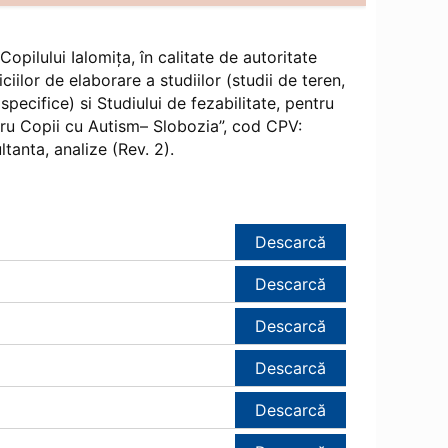
opilului Ialomița, în calitate de autoritate
iilor de elaborare a studiilor (studii de teren,
specifice) si Studiului de fezabilitate, pentru
tru Copii cu Autism– Slobozia”, cod CPV:
tanta, analize (Rev. 2).
Descarcă
Descarcă
Descarcă
Descarcă
Descarcă