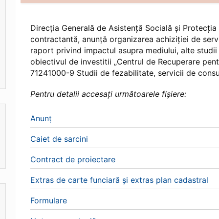
Direcția Generală de Asistență Socială și Protecția C
contractantă, anunță organizarea achiziției de servic
raport privind impactul asupra mediului, alte studii 
obiectivul de investitii „Centrul de Recuperare pen
71241000-9 Studii de fezabilitate, servicii de consul
Pentru detalii accesați următoarele fișiere:
Anunț
Caiet de sarcini
Contract de proiectare
Extras de carte funciară și extras plan cadastral
Formulare