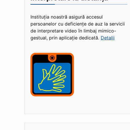
Instituția noastră asigură accesul
persoanelor cu deficiențe de auz la servicii
de interpretare video în limbaj mimico-
gestual, prin aplicație dedicată.
Detalii