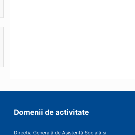
Domenii de activitate
Direcția Generală de Asistență Socială și