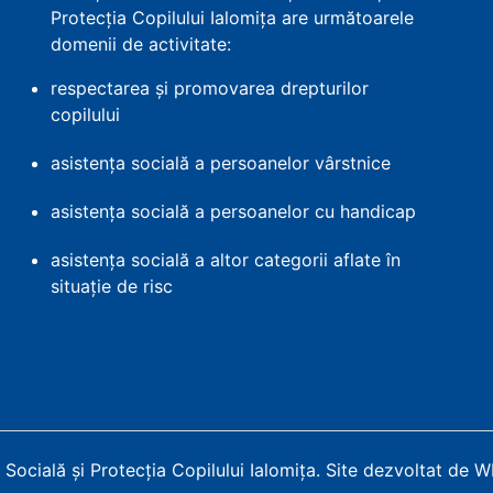
Protecția Copilului Ialomița are următoarele
domenii de activitate:
respectarea și promovarea drepturilor
copilului
asistența socială a persoanelor vârstnice
asistența socială a persoanelor cu handicap
asistența socială a altor categorii aflate în
situație de risc
Socială și Protecția Copilului Ialomița
.
Site dezvoltat de 