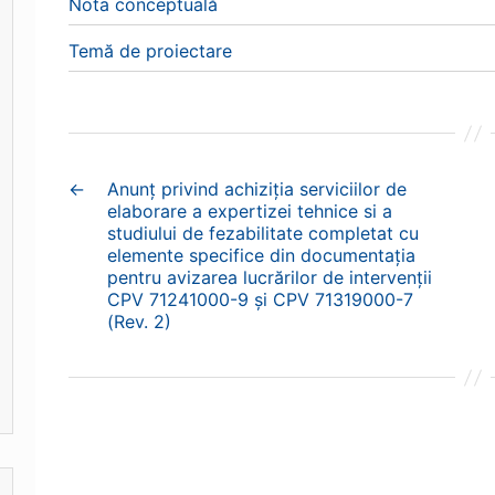
Nota conceptuală
Temă de proiectare
←
Anunț privind achiziția serviciilor de
elaborare a expertizei tehnice si a
studiului de fezabilitate completat cu
elemente specifice din documentația
pentru avizarea lucrărilor de intervenții
CPV 71241000-9 și CPV 71319000-7
(Rev. 2)