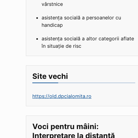
vârstnice
asistența socială a persoanelor cu
handicap
asistența socială a altor categorii aflate
în situație de risc
Site vechi
https://old.dpcialomita.ro
Voci pentru mâini:
Interpretare la distanță