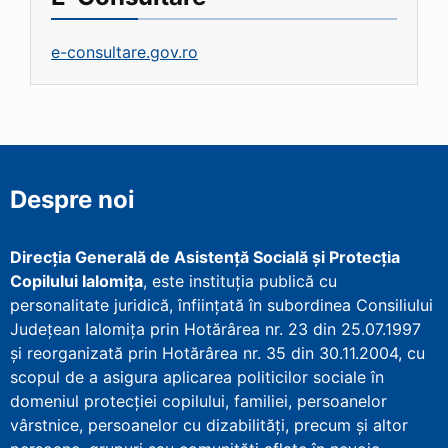
e-consultare.gov.ro
Despre noi
Direcţia Generală de Asistenţă Socială şi Protecţia
Copilului Ialomița
, este instituţia publică cu
personalitate juridică, înfiinţată în subordinea Consiliului
Județean Ialomița prin Hotărârea nr. 23 din 25.07.1997
şi reorganizată prin Hotărârea nr. 35 din 30.11.2004, cu
scopul de a asigura aplicarea politicilor sociale în
domeniul protecţiei copilului, familiei, persoanelor
vârstnice, persoanelor cu dizabilităţi, precum şi altor