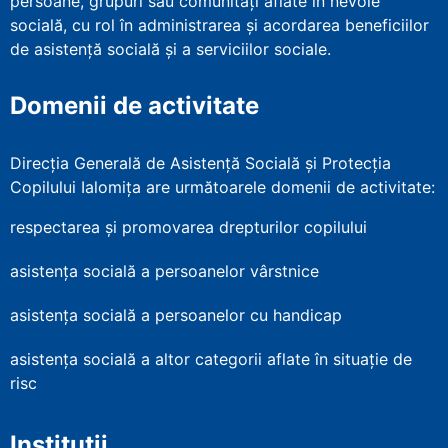
persoane, grupuri sau comunităţi aflate în nevoie
socială, cu rol în administrarea şi acordarea beneficiilor
de asistenţă socială şi a serviciilor sociale.
Domenii de activitate
Direcția Generală de Asistență Socială și Protecția
Copilului Ialomița are următoarele domenii de activitate:
respectarea și promovarea drepturilor copilului
asistența socială a persoanelor vârstnice
asistența socială a persoanelor cu handicap
asistența socială a altor categorii aflate în situație de
risc
Instituții