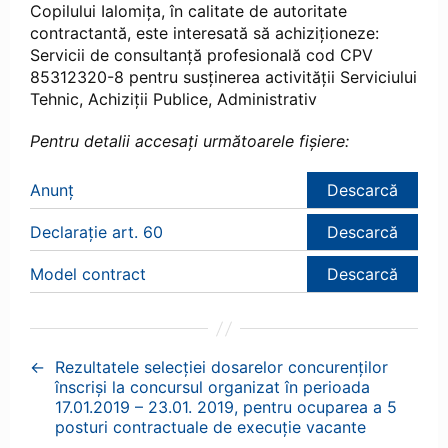
Copilului Ialomița, în calitate de autoritate
contractantă, este interesată să achiziționeze:
Servicii de consultanță profesională cod CPV
85312320-8 pentru susținerea activității Serviciului
Tehnic, Achiziții Publice, Administrativ
Pentru detalii accesați următoarele fișiere:
Anunț
Descarcă
Declarație art. 60
Descarcă
Model contract
Descarcă
←
Rezultatele selecției dosarelor concurenților
înscriși la concursul organizat în perioada
17.01.2019 – 23.01. 2019, pentru ocuparea a 5
posturi contractuale de execuție vacante