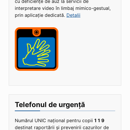
cu deficiențe de auz la servicii de
interpretare video în limbaj mimico-gestual,
prin aplicație dedicată.
Detalii
Telefonul de urgență
Numărul UNIC național pentru copii
1 1 9
destinat raportării și prevenirii cazurilor de