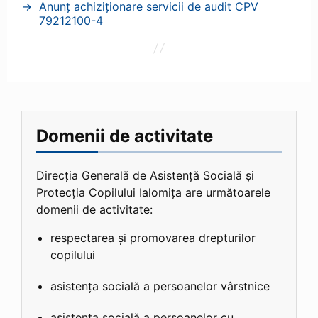
→
Anunț achiziționare servicii de audit CPV
79212100-4
Domenii de activitate
Direcția Generală de Asistență Socială și
Protecția Copilului Ialomița are următoarele
domenii de activitate:
respectarea și promovarea drepturilor
copilului
asistența socială a persoanelor vârstnice
asistența socială a persoanelor cu