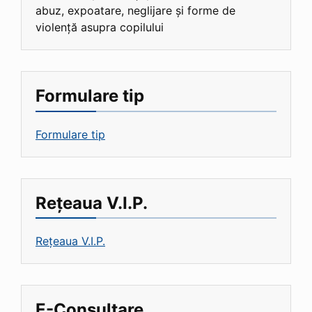
abuz, expoatare, neglijare și forme de
violență asupra copilului
Formulare tip
Formulare tip
Rețeaua V.I.P.
Rețeaua V.I.P.
E-Consultare