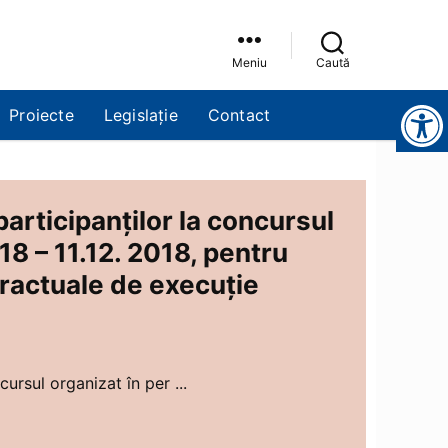
Meniu
Caută
Instrumente pentru accesibilitate
Proiecte
Legislație
Contact
participanților la concursul
18 – 11.12. 2018, pentru
tractuale de execuție
cursul organizat în per ...