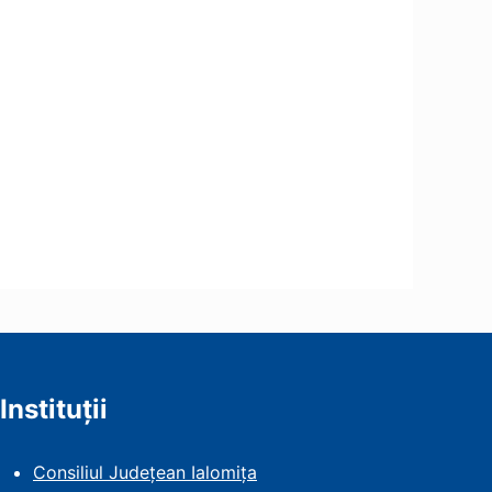
Instituții
Consiliul Județean Ialomița