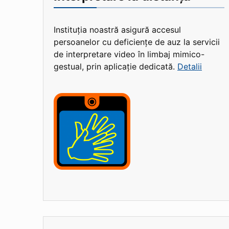
Instituția noastră asigură accesul
persoanelor cu deficiențe de auz la servicii
de interpretare video în limbaj mimico-
gestual, prin aplicație dedicată.
Detalii