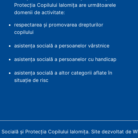
Protecția Copilului Ialomița are următoarele
domenii de activitate:
respectarea și promovarea drepturilor
copilului
asistența socială a persoanelor vârstnice
asistența socială a persoanelor cu handicap
asistența socială a altor categorii aflate în
situație de risc
Socială și Protecția Copilului Ialomița
.
Site dezvoltat de 