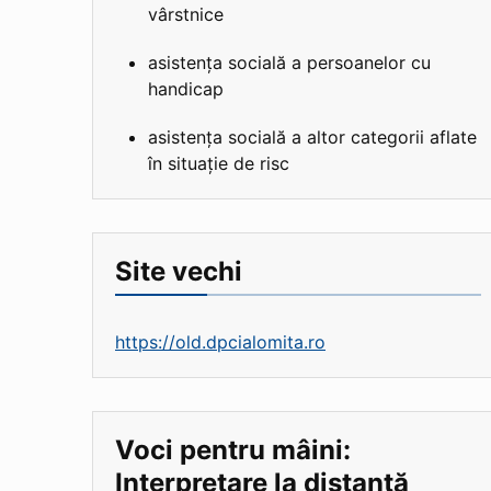
vârstnice
asistența socială a persoanelor cu
handicap
asistența socială a altor categorii aflate
în situație de risc
Site vechi
https://old.dpcialomita.ro
Voci pentru mâini:
Interpretare la distanță