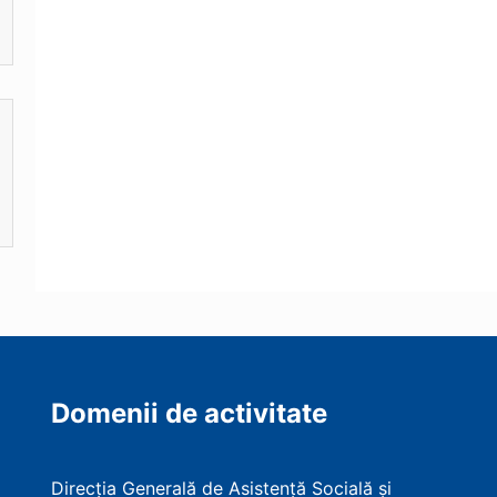
Domenii de activitate
Direcția Generală de Asistență Socială și