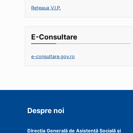
Rețeaua V.I.P.
E-Consultare
e-consultare.gov.ro
Despre noi
Direcţia Generală de Asistenţă Socială şi