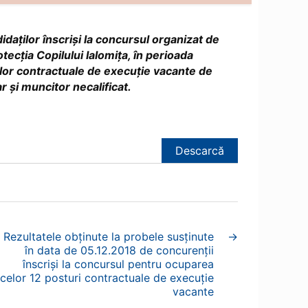
idaților înscriși la concursul organizat de
tecția Copilului Ialomița, în perioada
lor contractuale de execuție vacante de
ar și muncitor necalificat.
Descarcă
Rezultatele obținute la probele susținute
→
în data de 05.12.2018 de concurenții
înscriși la concursul pentru ocuparea
celor 12 posturi contractuale de execuție
vacante