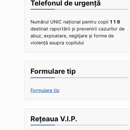
Telefonul de urgență
Numărul UNIC național pentru copii
1 1 9
destinat raportării și prevenirii cazurilor de
abuz, expoatare, neglijare și forme de
violență asupra copilului
Formulare tip
Formulare tip
Rețeaua V.I.P.