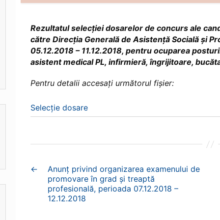
Rezultatul selecției dosarelor de concurs ale cand
către Direcția Generală de Asistență Socială și Pro
05.12.2018 – 11.12.2018, pentru ocuparea posturi
asistent medical PL, infirmieră, îngrijitoare, bucăt
Pentru detalii accesați următorul fișier:
Selecție dosare
←
Anunț privind organizarea examenului de
promovare în grad și treaptă
profesională, perioada 07.12.2018 –
12.12.2018