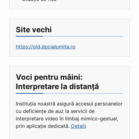
Site vechi
https://old.dpcialomita.ro
Voci pentru mâini:
Interpretare la distanță
Instituția noastră asigură accesul persoanelor
cu deficiențe de auz la servicii de
interpretare video în limbaj mimico-gestual,
prin aplicație dedicată.
Detalii