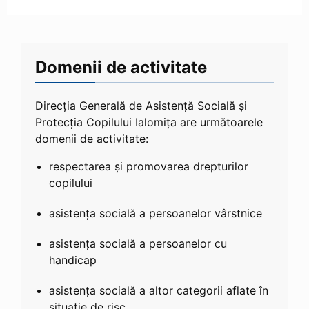
Domenii de activitate
Direcția Generală de Asistență Socială și
Protecția Copilului Ialomița are următoarele
domenii de activitate:
respectarea și promovarea drepturilor
copilului
asistența socială a persoanelor vârstnice
asistența socială a persoanelor cu
handicap
asistența socială a altor categorii aflate în
situație de risc