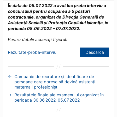
În data de 05.07.2022 a avut loc proba interviu a
concursului pentru ocuparea a 5 posturi
contractuale, organizat de Direcția Generală de
Asistență Socială și Protecția Copilului Ialomița, în
perioada 08.06.2022 – 07.07.2022.
Pentru detalii accesați fișierul:
Rezultate-proba-interviu
Descarcă
←
Campanie de recrutare și identificare de
persoane care doresc să devină asistenți
maternali profesioniști
→
Rezultatele finale ale examenului organizat în
perioada 30.06.2022-05.07.2022