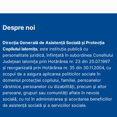
Despre noi
Direcţia Generală de Asistenţă Socială şi Protecţia
Copilului Ialomița
, este instituţia publică cu
personalitate juridică, înfiinţată în subordinea Consiliului
Județean Ialomița prin Hotărârea nr. 23 din 25.07.1997
şi reorganizată prin Hotărârea nr. 35 din 30.11.2004, cu
scopul de a asigura aplicarea politicilor sociale în
domeniul protecţiei copilului, familiei, persoanelor
vârstnice, persoanelor cu dizabilităţi, precum şi altor
persoane, grupuri sau comunităţi aflate în nevoie
socială, cu rol în administrarea şi acordarea beneficiilor
de asistenţă socială şi a serviciilor sociale.