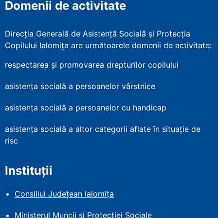
Domenii de activitate
Direcția Generală de Asistență Socială și Protecția
Copilului Ialomița are următoarele domenii de activitate:
respectarea și promovarea drepturilor copilului
asistența socială a persoanelor vârstnice
asistența socială a persoanelor cu handicap
asistența socială a altor categorii aflate în situație de
risc
Instituții
Consiliul Județean Ialomița
Ministerul Muncii și Protecției
Sociale