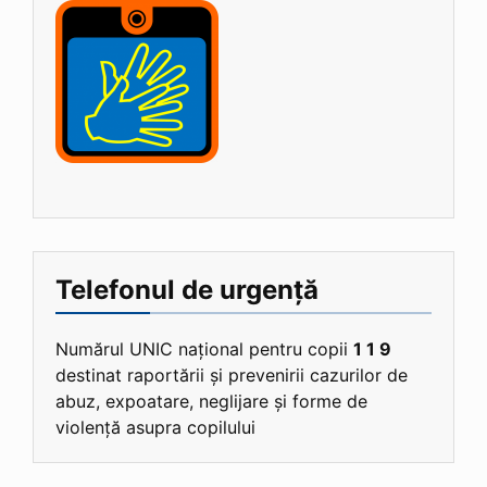
Telefonul de urgență
Numărul UNIC național pentru copii
1 1 9
destinat raportării și prevenirii cazurilor de
abuz, expoatare, neglijare și forme de
violență asupra copilului