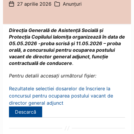
27 aprilie 2026
Anunțuri
Dată
Categorii
articol
Direcția Generală de Asistență Socială și
Protecția Copilului Ialomița organizează în data de
05.05.2026 -proba scrisă și 11.05.2026 – proba
orală, a concursului pentru ocuparea postului
vacant de director general adjunct, funcție
contractuală de conducere
.
Pentru detalii accesați următorul fișier:
Rezultatele selectiei dosarelor de înscriere la
concursul pentru ocuparea postului vacant de
director general adjunct
Descarcă