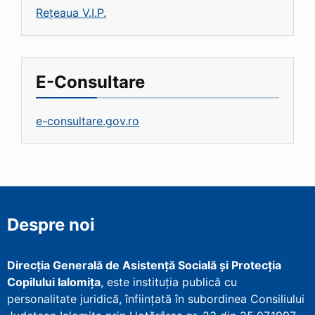
Rețeaua V.I.P.
E-Consultare
e-consultare.gov.ro
Despre noi
Direcţia Generală de Asistenţă Socială şi Protecţia
Copilului Ialomița
, este instituţia publică cu
personalitate juridică, înfiinţată în subordinea Consiliului