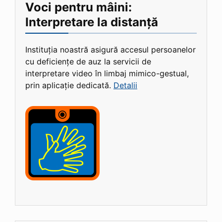
Voci pentru mâini:
Interpretare la distanță
Instituția noastră asigură accesul persoanelor
cu deficiențe de auz la servicii de
interpretare video în limbaj mimico-gestual,
prin aplicație dedicată.
Detalii