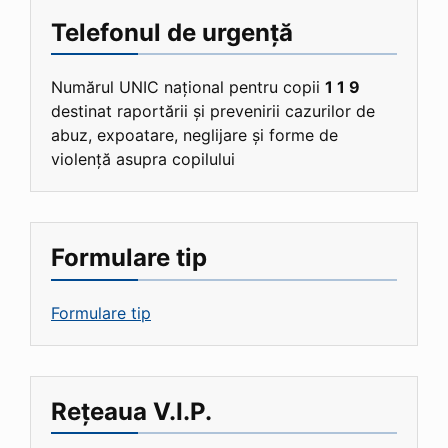
Telefonul de urgență
Numărul UNIC național pentru copii
1 1 9
destinat raportării și prevenirii cazurilor de
abuz, expoatare, neglijare și forme de
violență asupra copilului
Formulare tip
Formulare tip
Rețeaua V.I.P.