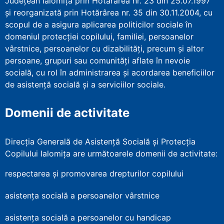
Județean Ialomița prin Hotărârea nr. 23 din 25.07.1997
şi reorganizată prin Hotărârea nr. 35 din 30.11.2004, cu
scopul de a asigura aplicarea politicilor sociale în
domeniul protecţiei copilului, familiei, persoanelor
vârstnice, persoanelor cu dizabilităţi, precum şi altor
persoane, grupuri sau comunităţi aflate în nevoie
socială, cu rol în administrarea şi acordarea beneficiilor
de asistenţă socială şi a serviciilor sociale.
Domenii de activitate
Direcția Generală de Asistență Socială și Protecția
Copilului Ialomița are următoarele domenii de activitate:
respectarea și promovarea drepturilor copilului
asistența socială a persoanelor vârstnice
asistența socială a persoanelor cu handicap