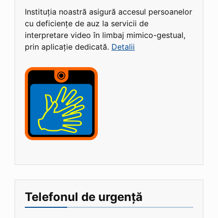
Instituția noastră asigură accesul persoanelor
cu deficiențe de auz la servicii de
interpretare video în limbaj mimico-gestual,
prin aplicație dedicată.
Detalii
Telefonul de urgență