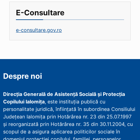
E-Consultare
e-consultare.gov.ro
Despre noi
Direcţia Generală de Asistenţă Socială şi Protecţia
Copilului Ialomița
, este instituţia publică cu
personalitate juridică, înfiinţată în subordinea Consiliului
Județean Ialomița prin Hotărârea nr. 23 din 25.07.1997
şi reorganizată prin Hotărârea nr. 35 din 30.11.2004, cu
scopul de a asigura aplicarea politicilor sociale în
domeniul protecţiei copilului, familiei, persoanelor