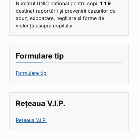
Numărul UNIC național pentru copii
1 1 9
destinat raportării și prevenirii cazurilor de
abuz, expoatare, neglijare și forme de
violență asupra copilului
Formulare tip
Formulare tip
Rețeaua V.I.P.
Rețeaua V.I.P.