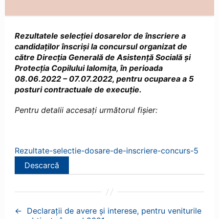
Rezultatele selecției dosarelor de înscriere a
candidaților înscriși la concursul organizat de
către Direcția Generală de Asistență Socială și
Protecția Copilului Ialomița, în perioada
08.06.2022 – 07.07.2022, pentru ocuparea a 5
posturi contractuale de execuție.
Pentru detalii accesați următorul fișier:
Rezultate-selectie-dosare-de-inscriere-concurs-5
Descarcă
←
Declarații de avere și interese, pentru veniturile