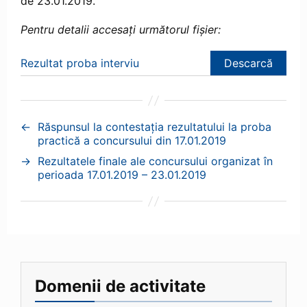
de 23.01.2019.
Pentru detalii accesați următorul fișier:
Rezultat proba interviu
Descarcă
←
Răspunsul la contestația rezultatului la proba
practică a concursului din 17.01.2019
→
Rezultatele finale ale concursului organizat în
perioada 17.01.2019 – 23.01.2019
Domenii de activitate