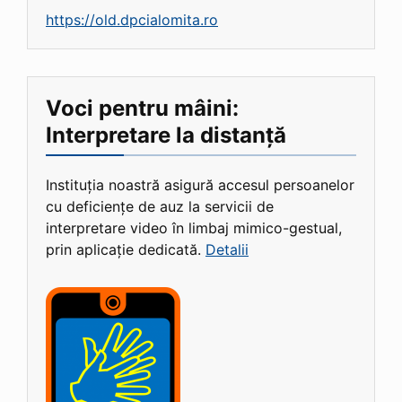
https://old.dpcialomita.ro
Voci pentru mâini:
Interpretare la distanță
Instituția noastră asigură accesul persoanelor
cu deficiențe de auz la servicii de
interpretare video în limbaj mimico-gestual,
prin aplicație dedicată.
Detalii