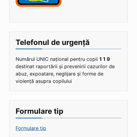
Telefonul de urgență
Numărul UNIC național pentru copii
1 1 9
destinat raportării și prevenirii cazurilor de
abuz, expoatare, neglijare și forme de
violență asupra copilului
Formulare tip
Formulare tip