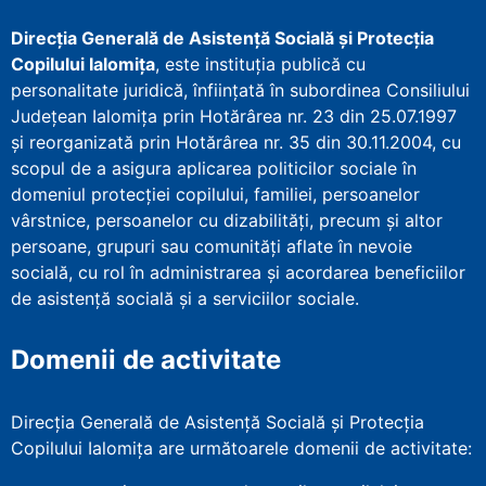
Direcţia Generală de Asistenţă Socială şi Protecţia
Copilului Ialomița
, este instituţia publică cu
personalitate juridică, înfiinţată în subordinea Consiliului
Județean Ialomița prin Hotărârea nr. 23 din 25.07.1997
şi reorganizată prin Hotărârea nr. 35 din 30.11.2004, cu
scopul de a asigura aplicarea politicilor sociale în
domeniul protecţiei copilului, familiei, persoanelor
vârstnice, persoanelor cu dizabilităţi, precum şi altor
persoane, grupuri sau comunităţi aflate în nevoie
socială, cu rol în administrarea şi acordarea beneficiilor
de asistenţă socială şi a serviciilor sociale.
Domenii de activitate
Direcția Generală de Asistență Socială și Protecția
Copilului Ialomița are următoarele domenii de activitate: