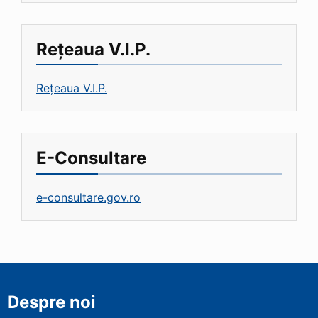
Rețeaua V.I.P.
Rețeaua V.I.P.
E-Consultare
e-consultare.gov.ro
Despre noi