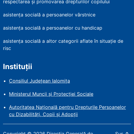
respectarea și promovarea drepturilor copilului
asistența socială a persoanelor vârstnice
asistența socială a persoanelor cu handicap
asistența socială a altor categorii aflate în situație de
risc
Instituții
Consiliul Județean Ialomița
Ministerul Muncii și Protecției
Sociale
Autoritatea Națională pentru Drepturile Persoanelor
cu Dizabilități, Copii și Adopții
Copyright
©
2026
Direcția Generală de
Sus
↑