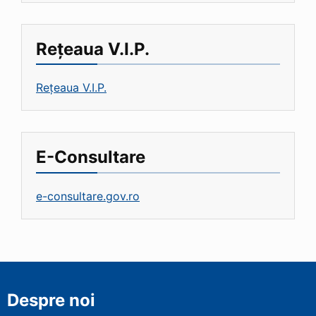
Rețeaua V.I.P.
Rețeaua V.I.P.
E-Consultare
e-consultare.gov.ro
Despre noi