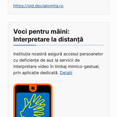
https://old.dpcialomita.ro
Voci pentru mâini:
Interpretare la distanță
Instituția noastră asigură accesul persoanelor
cu deficiențe de auz la servicii de
interpretare video în limbaj mimico-gestual,
prin aplicație dedicată.
Detalii