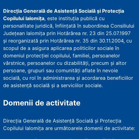
Direcţia Generală de Asistenţă Socială şi Protecţia
Copilului Ialomița
, este instituţia publică cu
personalitate juridică, înfiinţată în subordinea Consiliului
Județean Ialomița prin Hotărârea nr. 23 din 25.07.1997
şi reorganizată prin Hotărârea nr. 35 din 30.11.2004, cu
scopul de a asigura aplicarea politicilor sociale în
domeniul protecţiei copilului, familiei, persoanelor
vârstnice, persoanelor cu dizabilităţi, precum şi altor
persoane, grupuri sau comunităţi aflate în nevoie
socială, cu rol în administrarea şi acordarea beneficiilor
de asistenţă socială şi a serviciilor sociale.
Domenii de activitate
Direcția Generală de Asistență Socială și Protecția
Copilului Ialomița are următoarele domenii de activitate: