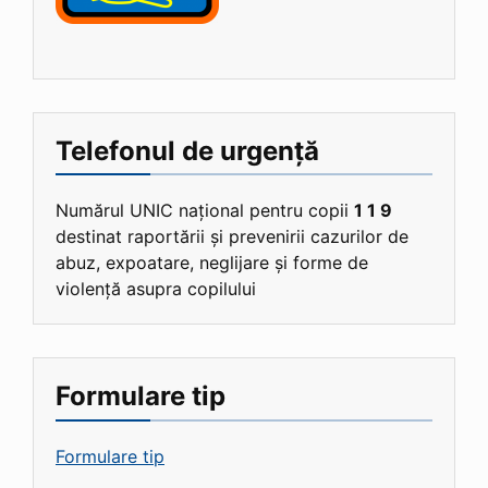
Telefonul de urgență
Numărul UNIC național pentru copii
1 1 9
destinat raportării și prevenirii cazurilor de
abuz, expoatare, neglijare și forme de
violență asupra copilului
Formulare tip
Formulare tip