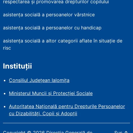
respectarea și promovarea drepturilor copilului
asistența socială a persoanelor vârstnice
asistența socială a persoanelor cu handicap
asistența socială a altor categorii aflate în situație de
risc
Instituții
Consiliul Județean Ialomița
Ministerul Muncii și Protecției
Sociale
Autoritatea Națională pentru Drepturile Persoanelor
cu Dizabilități, Copii și Adopții
Copyright
©
2026
Direcția Generală de
Sus
↑