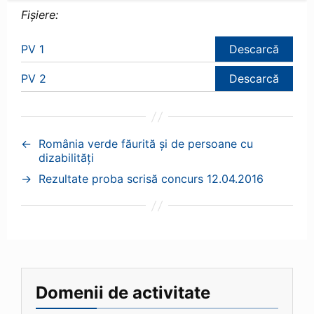
Fișiere:
PV 1
Descarcă
PV 2
Descarcă
←
România verde făurită și de persoane cu
dizabilități
→
Rezultate proba scrisă concurs 12.04.2016
Domenii de activitate