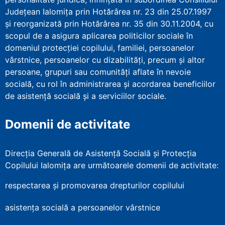
Județean Ialomița prin Hotărârea nr. 23 din 25.07.1997
şi reorganizată prin Hotărârea nr. 35 din 30.11.2004, cu
scopul de a asigura aplicarea politicilor sociale în
domeniul protecţiei copilului, familiei, persoanelor
vârstnice, persoanelor cu dizabilităţi, precum şi altor
persoane, grupuri sau comunităţi aflate în nevoie
socială, cu rol în administrarea şi acordarea beneficiilor
de asistenţă socială şi a serviciilor sociale.
Domenii de activitate
Direcția Generală de Asistență Socială și Protecția
Copilului Ialomița are următoarele domenii de activitate:
respectarea și promovarea drepturilor copilului
asistența socială a persoanelor vârstnice