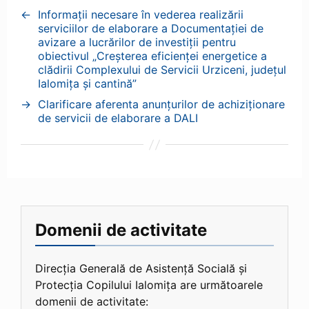
←
Informații necesare în vederea realizării
serviciilor de elaborare a Documentației de
avizare a lucrărilor de investiții pentru
obiectivul „Creșterea eficienței energetice a
clădirii Complexului de Servicii Urziceni, județul
Ialomița și cantină”
→
Clarificare aferenta anunțurilor de achiziționare
de servicii de elaborare a DALI
Domenii de activitate
Direcția Generală de Asistență Socială și
Protecția Copilului Ialomița are următoarele
domenii de activitate: