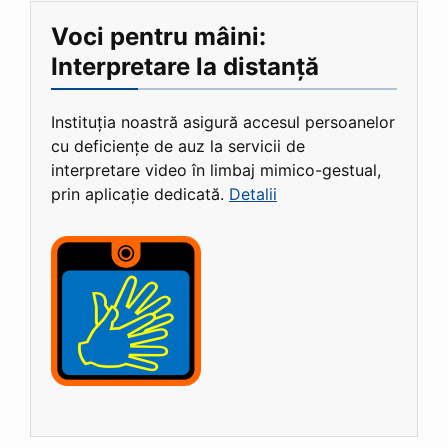
Voci pentru mâini:
Interpretare la distanță
Instituția noastră asigură accesul persoanelor
cu deficiențe de auz la servicii de
interpretare video în limbaj mimico-gestual,
prin aplicație dedicată.
Detalii