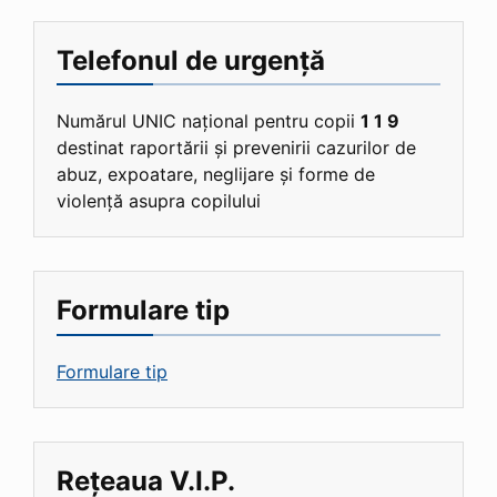
Telefonul de urgență
Numărul UNIC național pentru copii
1 1 9
destinat raportării și prevenirii cazurilor de
abuz, expoatare, neglijare și forme de
violență asupra copilului
Formulare tip
Formulare tip
Rețeaua V.I.P.