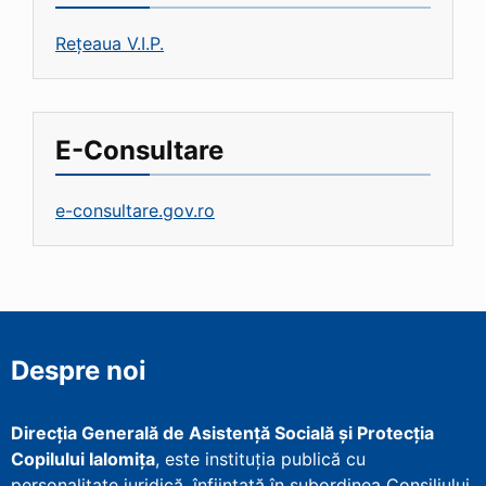
Rețeaua V.I.P.
E-Consultare
e-consultare.gov.ro
Despre noi
Direcţia Generală de Asistenţă Socială şi Protecţia
Copilului Ialomița
, este instituţia publică cu
personalitate juridică, înfiinţată în subordinea Consiliului