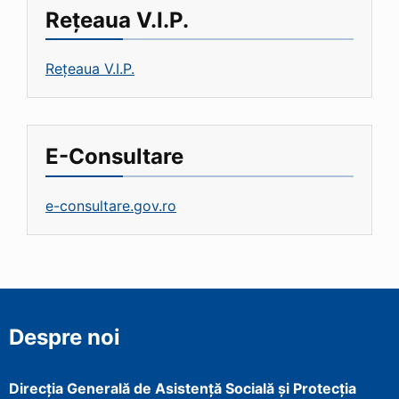
Rețeaua V.I.P.
Rețeaua V.I.P.
E-Consultare
e-consultare.gov.ro
Despre noi
Direcţia Generală de Asistenţă Socială şi Protecţia