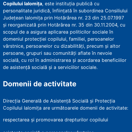
Copilului Ialomița
, este instituţia publică cu
personalitate juridică, înfiinţată în subordinea Consiliului
Județean Ialomița prin Hotărârea nr. 23 din 25.07.1997
şi reorganizată prin Hotărârea nr. 35 din 30.11.2004, cu
scopul de a asigura aplicarea politicilor sociale în
domeniul protecţiei copilului, familiei, persoanelor
vârstnice, persoanelor cu dizabilităţi, precum şi altor
persoane, grupuri sau comunităţi aflate în nevoie
socială, cu rol în administrarea şi acordarea beneficiilor
de asistenţă socială şi a serviciilor sociale.
Domenii de activitate
Direcția Generală de Asistență Socială și Protecția
Copilului Ialomița are următoarele domenii de activitate:
respectarea și promovarea drepturilor copilului