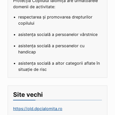
Protecția Copilului Ialomița are următoarele
domenii de activitate:
respectarea și promovarea drepturilor
copilului
asistența socială a persoanelor vârstnice
asistența socială a persoanelor cu
handicap
asistența socială a altor categorii aflate în
situație de risc
Site vechi
https://old.dpcialomita.ro