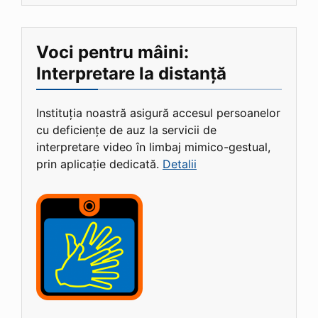
Voci pentru mâini:
Interpretare la distanță
Instituția noastră asigură accesul persoanelor
cu deficiențe de auz la servicii de
interpretare video în limbaj mimico-gestual,
prin aplicație dedicată.
Detalii