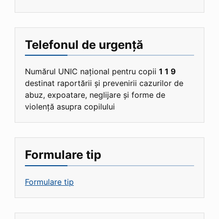
Telefonul de urgență
Numărul UNIC național pentru copii
1 1 9
destinat raportării și prevenirii cazurilor de
abuz, expoatare, neglijare și forme de
violență asupra copilului
Formulare tip
Formulare tip