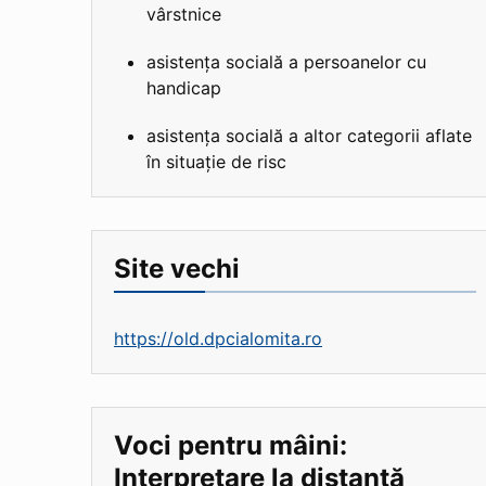
vârstnice
asistența socială a persoanelor cu
handicap
asistența socială a altor categorii aflate
în situație de risc
Site vechi
https://old.dpcialomita.ro
Voci pentru mâini:
Interpretare la distanță