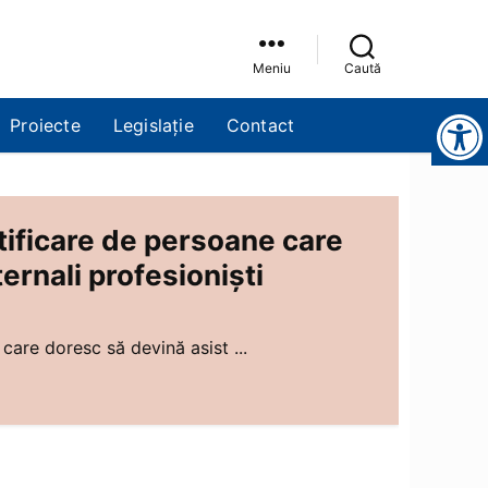
Meniu
Caută
Instrumente pentru accesibilitate
Proiecte
Legislație
Contact
tificare de persoane care
ernali profesioniști
care doresc să devină asist ...