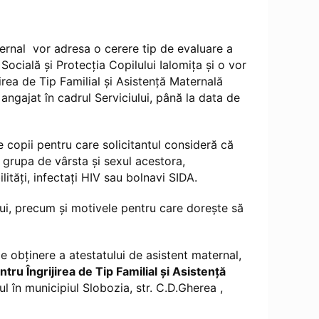
rnal vor adresa o cerere tip de evaluare a
Socială şi Protecţia Copilului Ialomița şi o vor
ijirea de Tip Familial și Asistență Maternală
angajat în cadrul Serviciului, până la data de
copii pentru care solicitantul consideră că
, grupa de vârsta şi sexul acestora,
lităţi, infectaţi HIV sau bolnavi SIDA.
lui, precum şi motivele pentru care doreşte să
e obținere a atestatului de asistent maternal,
ntru Îngrijirea de Tip Familial și Asistență
ul în municipiul Slobozia, str. C.D.Gherea ,