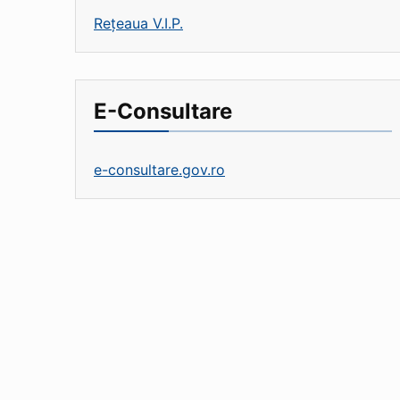
Rețeaua V.I.P.
E-Consultare
e-consultare.gov.ro