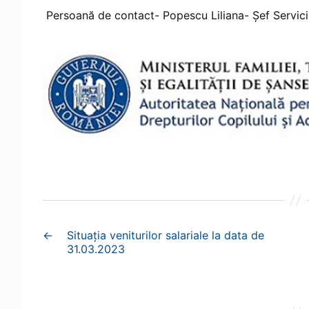
Persoană de contact- Popescu Liliana- Șef Servici
←
Situația veniturilor salariale la data de
31.03.2023