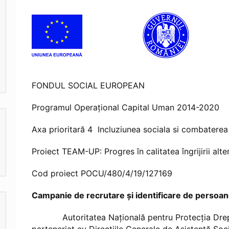
FONDUL SOCIAL EUROPEAN
Programul Operaţional Capital Uman 2014-2020
Axa prioritară 4 Incluziunea sociala si combaterea
Proiect TEAM-UP: Progres în calitatea îngrijirii alte
Cod proiect POCU/480/4/19/127169
Campanie de recrutare și identificare de persoan
Autoritatea Națională pentru Protecția Drepturil