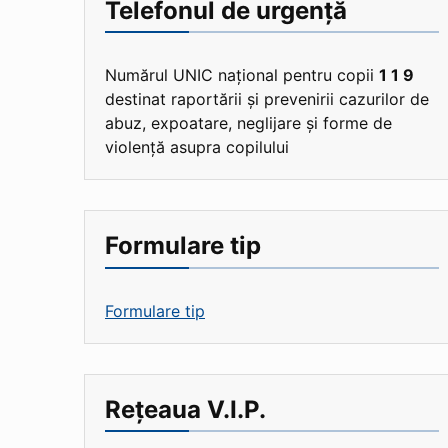
Telefonul de urgență
Numărul UNIC național pentru copii
1 1 9
destinat raportării și prevenirii cazurilor de
abuz, expoatare, neglijare și forme de
violență asupra copilului
Formulare tip
Formulare tip
Rețeaua V.I.P.