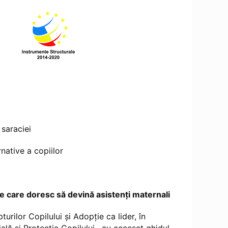
 saraciei
rnative a copiilor
e care doresc să devină asistenți maternali
or Copilului și Adopție ca lider, în