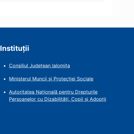
Instituții
Consiliul Județean Ialomița
Ministerul Muncii și Protecției
Sociale
Autoritatea Națională pentru Drepturile
Persoanelor cu Dizabilități, Copii și Adopții