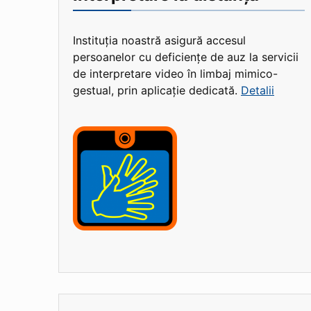
Instituția noastră asigură accesul
persoanelor cu deficiențe de auz la servicii
de interpretare video în limbaj mimico-
gestual, prin aplicație dedicată.
Detalii