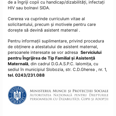
de a îngriji copii cu handicap/dizabilităţi, infectaţi
HIV sau bolnavi SIDA.
Cererea va cuprinde curriculum vitae al
solicitantului, precum şi motivele pentru care
doreşte să devină asistent maternal .
Pentru informații suplimentare, privind procedura
de obținere a atestatului de asistent maternal,
persoanele interesate se vor adresa
Serviciului
pentru Îngrijirea de Tip Familial și Asistență
Maternală
, din cadrul D.G.A.S.P.C. Ialomița, cu
sediul în municipiul Slobozia, str. C.D.Gherea , nr. 1,
tel. 0243/231.088