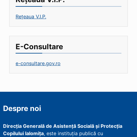
Rețeaua V.I.P.
E-Consultare
e-consultare.gov.ro
Despre noi
Direcţia Generală de Asistenţă Socială şi Protecţia
Copilului Ialomița
, este instituţia publică cu