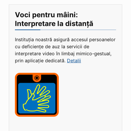
Voci pentru mâini:
Interpretare la distanță
Instituția noastră asigură accesul persoanelor
cu deficiențe de auz la servicii de
interpretare video în limbaj mimico-gestual,
prin aplicație dedicată.
Detalii