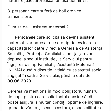
hotărâre judecătorească rămasă definitivă;
3. persoana care suferă de boli cronice
transmisibile.
Cum să devii asistent maternal ?
Persoanele care solicită să devină asistent
maternal vor adresa o cerere tip de evaluare a
capacităţii lor către Direcţia Generală de Asistenţă
Socială şi Protecţia Copilului Ialomița şi o vor
depune la sediul instituţiei, la Serviciul pentru
Îngrijirea de Tip Familial și Asistență Maternală
NUMAI după o discuţie iniţială cu asistentul social
angajat în cadrul Serviciului, până la data de
30.06.2020
Cererea va menţiona în mod obligatoriu numărul
de copii pentru care solicitantul consideră că
poate asigura simultan condiţii optime de îngrijire,
grupa de vârsta şi sexul acestora, disponibilitatea