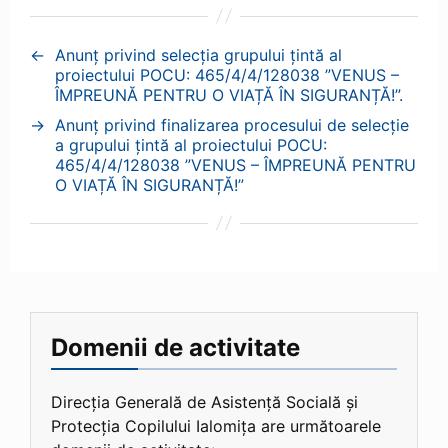
←
Anunț privind selecția grupului țintă al
proiectului POCU: 465/4/4/128038 ”VENUS –
ÎMPREUNĂ PENTRU O VIAȚĂ ÎN SIGURANȚĂ!”.
→
Anunț privind finalizarea procesului de selecție
a grupului țintă al proiectului POCU:
465/4/4/128038 ”VENUS – ÎMPREUNĂ PENTRU
O VIAȚĂ ÎN SIGURANȚĂ!”
Domenii de activitate
Direcția Generală de Asistență Socială și
Protecția Copilului Ialomița are următoarele