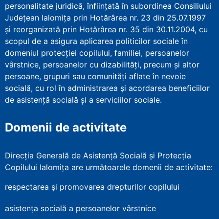
personalitate juridică, înfiinţată în subordinea Consiliului
Județean Ialomița prin Hotărârea nr. 23 din 25.07.1997
şi reorganizată prin Hotărârea nr. 35 din 30.11.2004, cu
scopul de a asigura aplicarea politicilor sociale în
domeniul protecţiei copilului, familiei, persoanelor
vârstnice, persoanelor cu dizabilităţi, precum şi altor
persoane, grupuri sau comunităţi aflate în nevoie
socială, cu rol în administrarea şi acordarea beneficiilor
de asistenţă socială şi a serviciilor sociale.
Domenii de activitate
Direcția Generală de Asistență Socială și Protecția
Copilului Ialomița are următoarele domenii de activitate:
respectarea și promovarea drepturilor copilului
asistența socială a persoanelor vârstnice