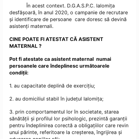
În acest context. D.G.A.S.P.C. Ialomița
desfășoară, în anul 2020, o campanie de recrutare
și identificare de persoane care doresc să devină
asistenți maternali.
CINE POATE FI ATESTAT CĂ ASISTENT
MATERNAL ?
Pot fi atestate ca asistent maternal numai
persoanele care îndeplinesc următoarele
condiţii:
1. au capacitate deplină de exerciţiu;
2. au domiciliul stabil în județul Ialomița;
3. prin comportamentul lor în societate, starea
sănătăţii şi profilul lor psihologic, prezintă garanţii
pentru îndeplinirea corectă a obligaţiilor care revin
unui părinte, referitoare la creşterea, îngrijirea şi