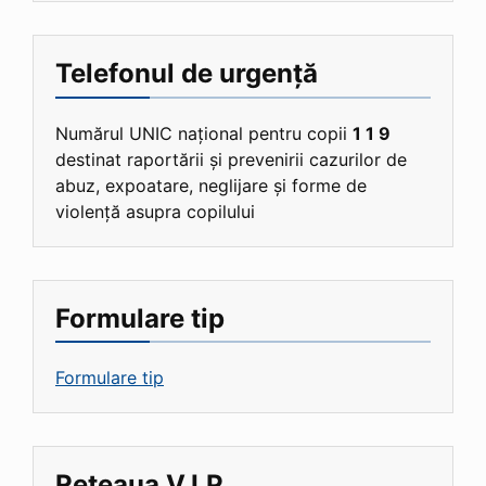
Telefonul de urgență
Numărul UNIC național pentru copii
1 1 9
destinat raportării și prevenirii cazurilor de
abuz, expoatare, neglijare și forme de
violență asupra copilului
Formulare tip
Formulare tip
Rețeaua V.I.P.