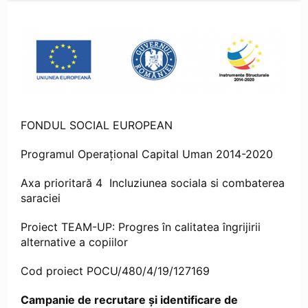
FONDUL SOCIAL EUROPEAN
Programul Operaţional Capital Uman 2014-2020
Axa prioritară 4 Incluziunea sociala si combaterea
saraciei
Proiect TEAM-UP: Progres în calitatea îngrijirii
alternative a copiilor
Cod proiect POCU/480/4/19/127169
Campanie de recrutare și identificare de