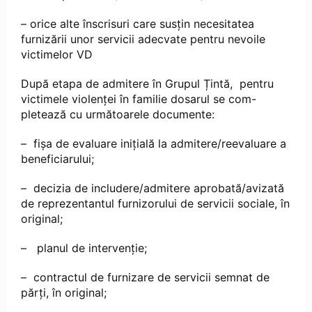
– orice alte înscrisuri care susțin necesitatea
furnizării unor servicii adecvate pentru nevoile
victimelor VD
După etapa de admitere în Grupul Țintă, pentru
victimele violenței în familie dosarul se com-
pletează cu următoarele documente:
– fișa de evaluare inițială la admitere/reevaluare a
beneficiarului;
– decizia de includere/admitere aprobată/avizată
de reprezentantul furnizorului de servicii sociale, în
original;
– planul de intervenție;
– contractul de furnizare de servicii semnat de
părți, în original;