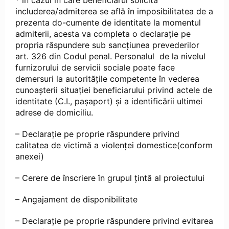
* în cazul în care beneficiarul solicită
includerea/admiterea se află în imposibilitatea de a
prezenta do-cumente de identitate la momentul
admiterii, acesta va completa o declarație pe
propria răspundere sub sancțiunea prevederilor
art. 326 din Codul penal. Personalul de la nivelul
furnizorului de servicii sociale poate face
demersuri la autoritățile competente în vederea
cunoașterii situației beneficiarului privind actele de
identitate (C.I., pașaport) și a identificării ultimei
adrese de domiciliu.
– Declarație pe proprie răspundere privind
calitatea de victimă a violenței domestice(conform
anexei)
– Cerere de înscriere în grupul țintă al proiectului
– Angajament de disponibilitate
– Declarație pe proprie răspundere privind evitarea