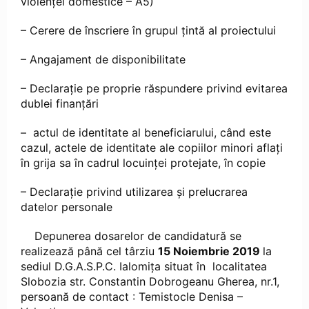
violenței domestice – A5)
– Cerere de înscriere în grupul țintă al proiectului
– Angajament de disponibilitate
– Declarație pe proprie răspundere privind evitarea
dublei finanțări
– actul de identitate al beneficiarului, când este
cazul, actele de identitate ale copiilor minori aflați
în grija sa în cadrul locuinței protejate, în copie
– Declarație privind utilizarea și prelucrarea
datelor personale
Depunerea dosarelor de candidatură se
realizează până cel târziu
15 Noiembrie 2019
la
sediul D.G.A.S.P.C. Ialomița situat în localitatea
Slobozia str. Constantin Dobrogeanu Gherea, nr.1,
persoană de contact : Temistocle Denisa –