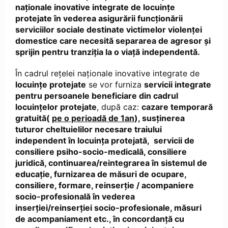
naționale inovative integrate de locuințe
protejate în vederea asigurării funcționării
serviciilor sociale destinate victimelor violenței
domestice care necesită separarea de agresor și
sprijin pentru tranziția la o viață independentă.
În cadrul rețelei naționale inovative integrate de
locuințe protejate
se vor furniza
servicii integrate
pentru persoanele beneficiare din cadrul
locuințelor protejate
, după caz:
cazare temporară
gratuită(
pe o perioadă de 1an
), susținerea
tuturor cheltuielilor necesare traiului
independent în locuința protejată, servicii de
consiliere psiho-socio-medicală, consiliere
juridică, continuarea/reintegrarea în sistemul de
educație, furnizarea de măsuri de ocupare,
consiliere, formare, reinserție / acompaniere
socio-profesională în vederea
inserției/reinserției socio-profesionale, măsuri
de acompaniament etc., în concordanță cu