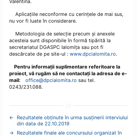
Valentina.
Aplicațiile neconforme cu cerințele de mai sus,
nu vor fi luate în considerare.
Metodologia de selecție precum și anexele
acesteia sunt disponibile în formă tipărită la
secretariatul DGASPC Ialomița sau pot fi
descărcate de pe site-ul :
www.dpcialomita.ro
.
Pentru informații suplimentare referitoare la
proiect, vă rugăm să ne contactați la adresa de e-
mail:
office@dpcialomita.ro
sau tel.
0243/231.088.
←
Rezultatele obținute în urma susținerii interviului
din data de 22.10.2019
→
Rezultatele finale ale concursului organizat în