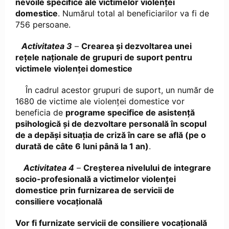
nevoile specifice ale victimelor violenței
domestice
. Numărul total al beneficiarilor va fi de
756 persoane.
Activitatea 3
–
Crearea și dezvoltarea unei
rețele naționale de grupuri de suport pentru
victimele violenței domestice
În cadrul acestor grupuri de suport, un număr de
1680 de victime ale violenței domestice vor
beneficia de
programe specifice de asistență
psihologică și de dezvoltare personală în scopul
de a depăși situația de criză în care se află (pe o
durată de câte 6 luni până la 1 an)
.
Activitatea 4
–
Creșterea nivelului de integrare
socio-profesională a victimelor violenței
domestice prin furnizarea de servicii de
consiliere vocațională
Vor fi furnizate servicii de consiliere vocațională