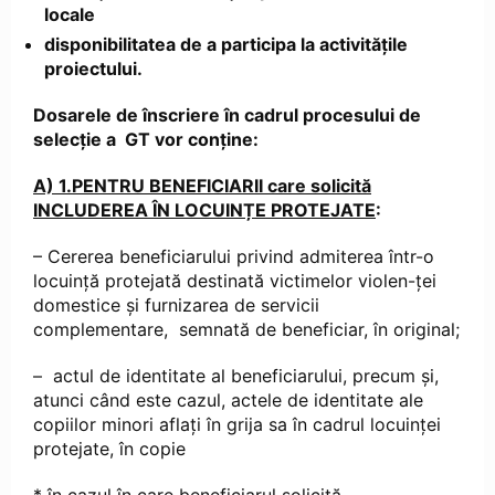
locale
disponibilitatea de a participa la activitățile
proiectului.
Dosarele de înscriere în cadrul procesului de
selecție a GT vor conține:
A) 1.PENTRU BENEFICIARII care solicită
INCLUDEREA ÎN LOCUINȚE PROTEJATE
:
– Cererea beneficiarului privind admiterea într-o
locuință protejată destinată victimelor violen-ței
domestice și furnizarea de servicii
complementare, semnată de beneficiar, în original;
– actul de identitate al beneficiarului, precum şi,
atunci când este cazul, actele de identitate ale
copiilor minori aflați în grija sa în cadrul locuinței
protejate, în copie