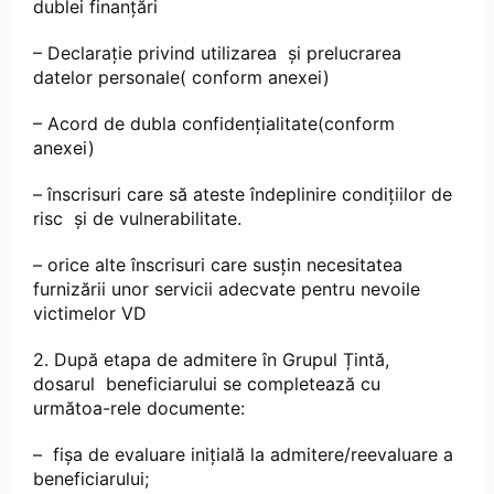
dublei finanțări
– Declarație privind utilizarea și prelucrarea
datelor personale( conform anexei)
– Acord de dubla confidențialitate(conform
anexei)
– înscrisuri care să ateste îndeplinire condițiilor de
risc și de vulnerabilitate.
– orice alte înscrisuri care susțin necesitatea
furnizării unor servicii adecvate pentru nevoile
victimelor VD
2. După etapa de admitere în Grupul Țintă,
dosarul beneficiarului se completează cu
următoa-rele documente:
– fișa de evaluare inițială la admitere/reevaluare a
beneficiarului;