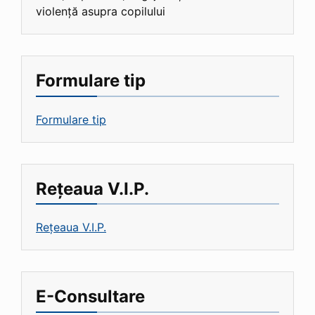
violență asupra copilului
Formulare tip
Formulare tip
Rețeaua V.I.P.
Rețeaua V.I.P.
E-Consultare