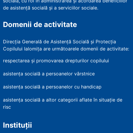
socială, cu rol în administrarea şi acordarea beneficiilor
de asistenţă socială şi a serviciilor sociale.
Domenii de activitate
Direcția Generală de Asistență Socială și Protecția
Copilului Ialomița are următoarele domenii de activitate:
respectarea și promovarea drepturilor copilului
asistența socială a persoanelor vârstnice
asistența socială a persoanelor cu handicap
asistența socială a altor categorii aflate în situație de
risc
Instituții