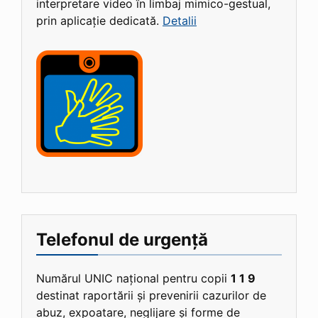
interpretare video în limbaj mimico-gestual,
prin aplicație dedicată.
Detalii
Telefonul de urgență
Numărul UNIC național pentru copii
1 1 9
destinat raportării și prevenirii cazurilor de
abuz, expoatare, neglijare și forme de