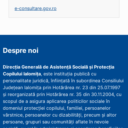
e-consultare.gov.ro
Despre noi
Direcţia Generală de Asistenţă Socială şi Protecţia
Copilului Ialomița
, este instituţia publică cu
personalitate juridică, înfiinţată în subordinea Consiliului
Județean Ialomița prin Hotărârea nr. 23 din 25.07.1997
şi reorganizată prin Hotărârea nr. 35 din 30.11.2004, cu
scopul de a asigura aplicarea politicilor sociale în
domeniul protecţiei copilului, familiei, persoanelor
vârstnice, persoanelor cu dizabilităţi, precum şi altor
persoane, grupuri sau comunităţi aflate în nevoie