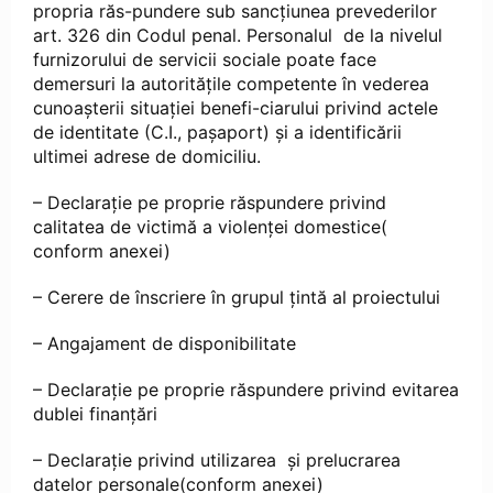
propria răs-pundere sub sancțiunea prevederilor
art. 326 din Codul penal. Personalul de la nivelul
furnizorului de servicii sociale poate face
demersuri la autoritățile competente în vederea
cunoașterii situației benefi-ciarului privind actele
de identitate (C.I., pașaport) și a identificării
ultimei adrese de domiciliu.
– Declarație pe proprie răspundere privind
calitatea de victimă a violenței domestice(
conform anexei)
– Cerere de înscriere în grupul țintă al proiectului
– Angajament de disponibilitate
– Declarație pe proprie răspundere privind evitarea
dublei finanțări
– Declarație privind utilizarea și prelucrarea
datelor personale(conform anexei)