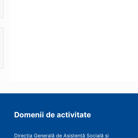
Domenii de activitate
Direcția Generală de Asistență Socială și