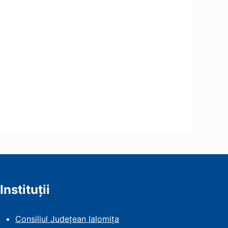
Instituții
Consiliul Județean Ialomița