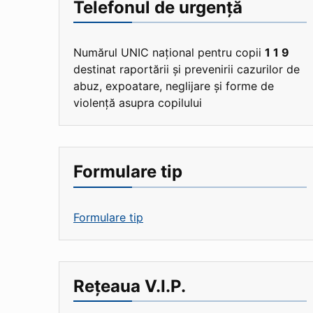
Telefonul de urgență
Numărul UNIC național pentru copii
1 1 9
destinat raportării și prevenirii cazurilor de
abuz, expoatare, neglijare și forme de
violență asupra copilului
Formulare tip
Formulare tip
Rețeaua V.I.P.