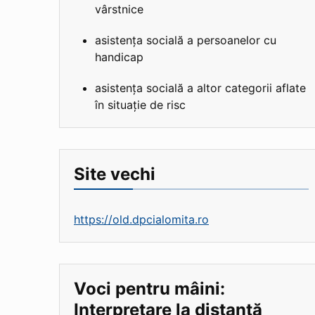
vârstnice
asistența socială a persoanelor cu
handicap
asistența socială a altor categorii aflate
în situație de risc
Site vechi
https://old.dpcialomita.ro
Voci pentru mâini:
Interpretare la distanță