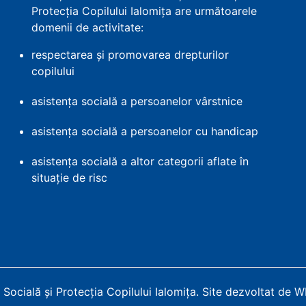
Protecția Copilului Ialomița are următoarele
domenii de activitate:
respectarea și promovarea drepturilor
copilului
asistența socială a persoanelor vârstnice
asistența socială a persoanelor cu handicap
asistența socială a altor categorii aflate în
situație de risc
Socială și Protecția Copilului Ialomița
.
Site dezvoltat de 