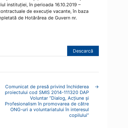
iul instituției, în perioada 16.10.2019 –
contractuale de execuţie vacante, în baza
mpletată de Hotărârea de Guvern nr.
Descarcă
Comunicat de presă privind închiderea
→
proiectului cod SMIS 2014-111320 DAP
Voluntar ”Dialog, Acțiune și
Profesionalism în promovarea de către
ONG-uri a voluntariatului în interesul
copilului”