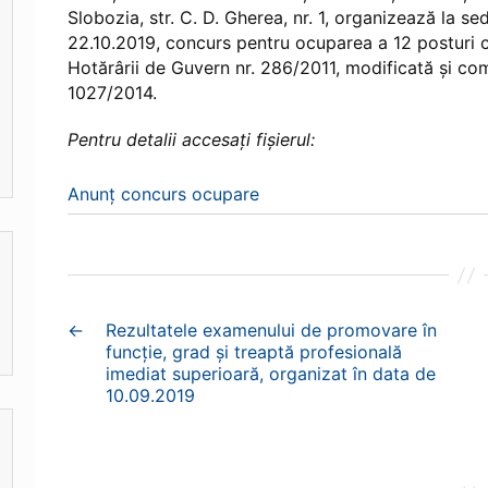
Slobozia, str. C. D. Gherea, nr. 1, organizează la sed
22.10.2019, concurs pentru ocuparea a 12 posturi 
Hotărârii de Guvern nr. 286/2011, modificată și co
1027/2014.
Pentru detalii accesați fișierul:
Anunț concurs ocupare
←
Rezultatele examenului de promovare în
funcție, grad și treaptă profesională
imediat superioară, organizat în data de
10.09.2019