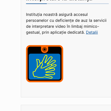
Instituția noastră asigură accesul
persoanelor cu deficiențe de auz la servicii
de interpretare video în limbaj mimico-
gestual, prin aplicație dedicată.
Detalii