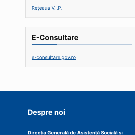
Rețeaua V.I.P.
E-Consultare
e-consultare.gov.ro
Despre noi
Direcţia Generală de Asistenţă Socială şi