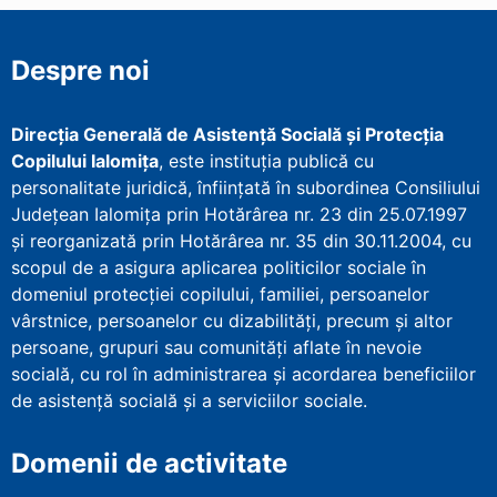
Despre noi
Direcţia Generală de Asistenţă Socială şi Protecţia
Copilului Ialomița
, este instituţia publică cu
personalitate juridică, înfiinţată în subordinea Consiliului
Județean Ialomița prin Hotărârea nr. 23 din 25.07.1997
şi reorganizată prin Hotărârea nr. 35 din 30.11.2004, cu
scopul de a asigura aplicarea politicilor sociale în
domeniul protecţiei copilului, familiei, persoanelor
vârstnice, persoanelor cu dizabilităţi, precum şi altor
persoane, grupuri sau comunităţi aflate în nevoie
socială, cu rol în administrarea şi acordarea beneficiilor
de asistenţă socială şi a serviciilor sociale.
Domenii de activitate