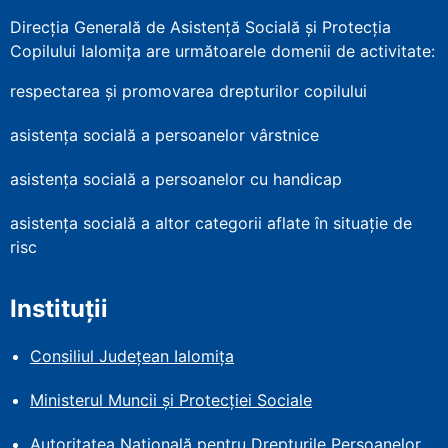
Direcția Generală de Asistență Socială și Protecția
Copilului Ialomița are următoarele domenii de activitate:
respectarea și promovarea drepturilor copilului
asistența socială a persoanelor vârstnice
asistența socială a persoanelor cu handicap
asistența socială a altor categorii aflate în situație de
risc
Instituții
Consiliul Județean Ialomița
Ministerul Muncii și Protecției
Sociale
Autoritatea Națională pentru Drepturile Persoanelor