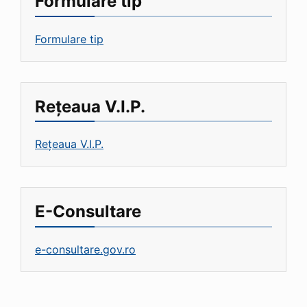
Formulare tip
Formulare tip
Rețeaua V.I.P.
Rețeaua V.I.P.
E-Consultare
e-consultare.gov.ro