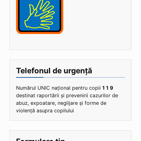
Telefonul de urgență
Numărul UNIC național pentru copii
1 1 9
destinat raportării și prevenirii cazurilor de
abuz, expoatare, neglijare și forme de
violență asupra copilului