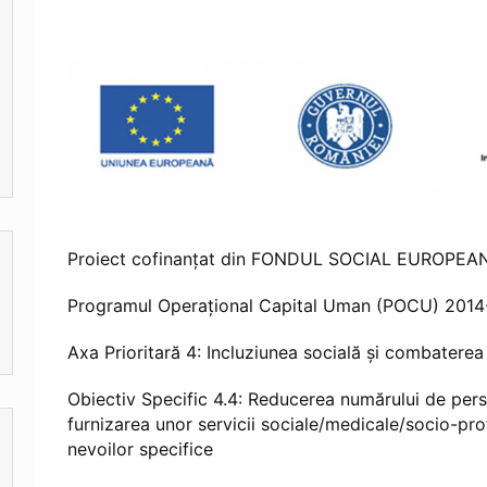
Proiect cofinanțat din FONDUL SOCIAL EUROPEA
Programul Operațional Capital Uman (POCU) 201
Axa Prioritară 4: Incluziunea socială și combaterea
Obiectiv Specific 4.4: Reducerea numărului de pers
furnizarea unor servicii sociale/medicale/socio-pr
nevoilor specifice