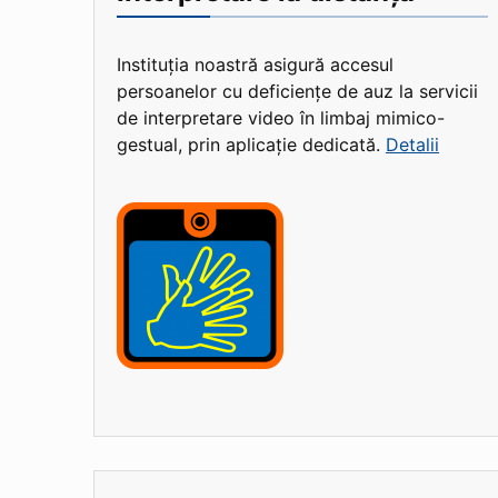
Instituția noastră asigură accesul
persoanelor cu deficiențe de auz la servicii
de interpretare video în limbaj mimico-
gestual, prin aplicație dedicată.
Detalii