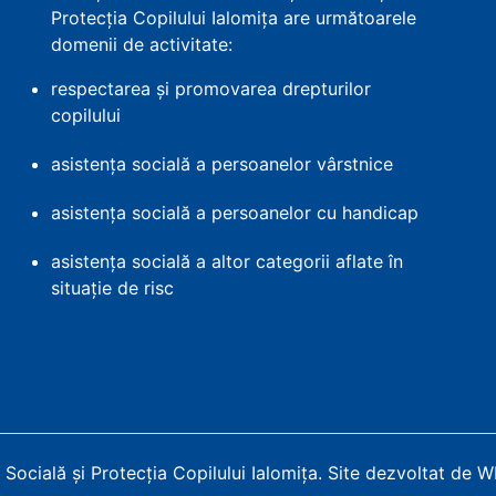
Protecția Copilului Ialomița are următoarele
domenii de activitate:
respectarea și promovarea drepturilor
copilului
asistența socială a persoanelor vârstnice
asistența socială a persoanelor cu handicap
asistența socială a altor categorii aflate în
situație de risc
Socială și Protecția Copilului Ialomița
.
Site dezvoltat de 