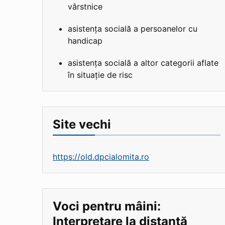
vârstnice
asistența socială a persoanelor cu
handicap
asistența socială a altor categorii aflate
în situație de risc
Site vechi
https://old.dpcialomita.ro
Voci pentru mâini:
Interpretare la distanță