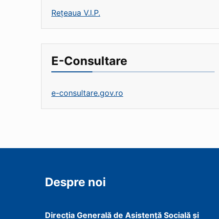
Rețeaua V.I.P.
E-Consultare
e-consultare.gov.ro
Despre noi
Direcţia Generală de Asistenţă Socială şi