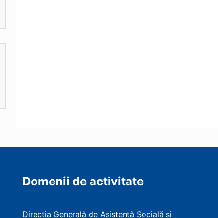
Domenii de activitate
Direcția Generală de Asistență Socială și