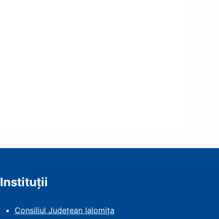
Instituții
Consiliul Județean Ialomița