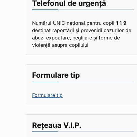
Telefonul de urgență
Numărul UNIC național pentru copii
1 1 9
destinat raportării și prevenirii cazurilor de
abuz, expoatare, neglijare și forme de
violență asupra copilului
Formulare tip
Formulare tip
Rețeaua V.I.P.