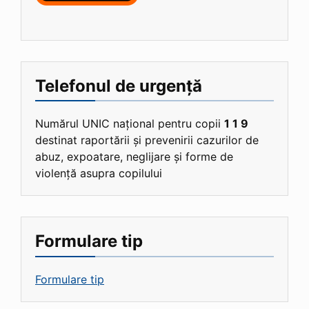
Telefonul de urgență
Numărul UNIC național pentru copii
1 1 9
destinat raportării și prevenirii cazurilor de
abuz, expoatare, neglijare și forme de
violență asupra copilului
Formulare tip
Formulare tip