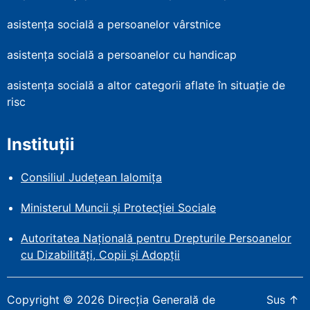
asistența socială a persoanelor vârstnice
asistența socială a persoanelor cu handicap
asistența socială a altor categorii aflate în situație de
risc
Instituții
Consiliul Județean Ialomița
Ministerul Muncii și Protecției
Sociale
Autoritatea Națională pentru Drepturile Persoanelor
cu Dizabilități, Copii și Adopții
Copyright
©
2026
Direcția Generală de
Sus
↑