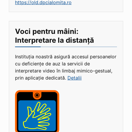
https://old.dpcialomita.ro
Voci pentru mâini:
Interpretare la distanță
Instituția noastră asigură accesul persoanelor
cu deficiențe de auz la servicii de
interpretare video în limbaj mimico-gestual,
prin aplicație dedicată.
Detalii