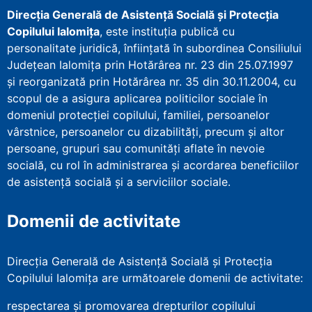
Direcţia Generală de Asistenţă Socială şi Protecţia
Copilului Ialomița
, este instituţia publică cu
personalitate juridică, înfiinţată în subordinea Consiliului
Județean Ialomița prin Hotărârea nr. 23 din 25.07.1997
şi reorganizată prin Hotărârea nr. 35 din 30.11.2004, cu
scopul de a asigura aplicarea politicilor sociale în
domeniul protecţiei copilului, familiei, persoanelor
vârstnice, persoanelor cu dizabilităţi, precum şi altor
persoane, grupuri sau comunităţi aflate în nevoie
socială, cu rol în administrarea şi acordarea beneficiilor
de asistenţă socială şi a serviciilor sociale.
Domenii de activitate
Direcția Generală de Asistență Socială și Protecția
Copilului Ialomița are următoarele domenii de activitate:
respectarea și promovarea drepturilor copilului