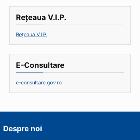
Rețeaua V.I.P.
Rețeaua V.I.P.
E-Consultare
e-consultare.gov.ro
Despre noi