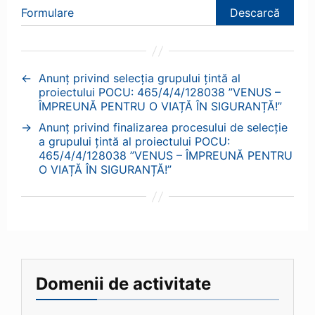
Formulare
Descarcă
←
Anunț privind selecția grupului țintă al
proiectului POCU: 465/4/4/128038 ”VENUS –
ÎMPREUNĂ PENTRU O VIAȚĂ ÎN SIGURANȚĂ!”
→
Anunț privind finalizarea procesului de selecție
a grupului țintă al proiectului POCU:
465/4/4/128038 ”VENUS – ÎMPREUNĂ PENTRU
O VIAȚĂ ÎN SIGURANȚĂ!”
Domenii de activitate