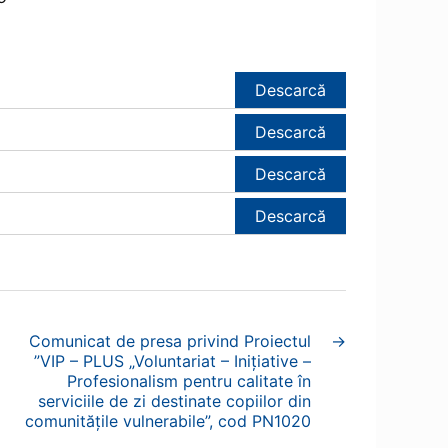
Descarcă
Descarcă
Descarcă
Descarcă
Comunicat de presa privind Proiectul
→
”VIP – PLUS „Voluntariat – Inițiative –
Profesionalism pentru calitate în
serviciile de zi destinate copiilor din
comunitățile vulnerabile”, cod PN1020