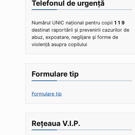
Telefonul de urgență
Numărul UNIC național pentru copii
1 1 9
destinat raportării și prevenirii cazurilor de
abuz, expoatare, neglijare și forme de
violență asupra copilului
Formulare tip
Formulare tip
Rețeaua V.I.P.