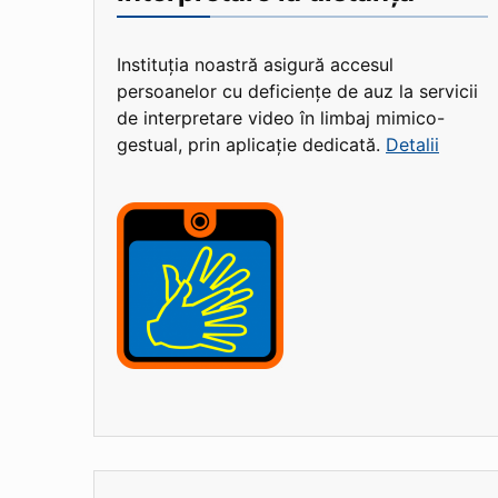
Instituția noastră asigură accesul
persoanelor cu deficiențe de auz la servicii
de interpretare video în limbaj mimico-
gestual, prin aplicație dedicată.
Detalii