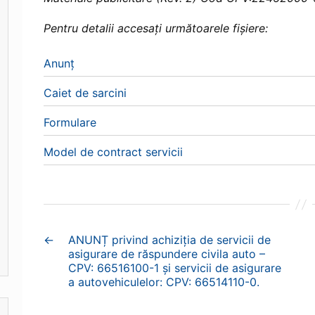
Pentru detalii accesați următoarele fișiere:
Anunț
Caiet de sarcini
Formulare
Model de contract servicii
←
ANUNȚ privind achiziția de servicii de
asigurare de răspundere civila auto –
CPV: 66516100-1 și servicii de asigurare
a autovehiculelor: CPV: 66514110-0.