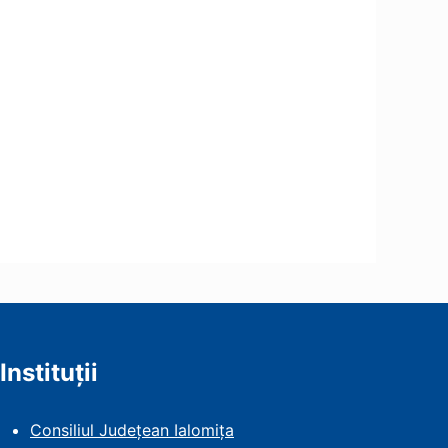
Instituții
Consiliul Județean Ialomița