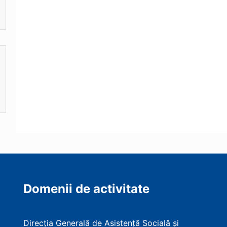
Domenii de activitate
Direcția Generală de Asistență Socială și