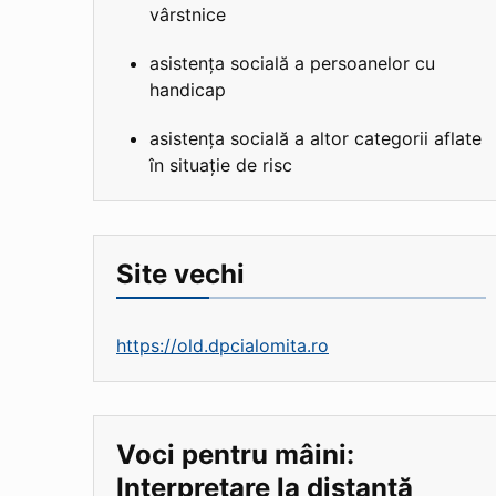
vârstnice
asistența socială a persoanelor cu
handicap
asistența socială a altor categorii aflate
în situație de risc
Site vechi
https://old.dpcialomita.ro
Voci pentru mâini:
Interpretare la distanță