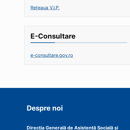
Rețeaua V.I.P.
E-Consultare
e-consultare.gov.ro
Despre noi
Direcţia Generală de Asistenţă Socială şi