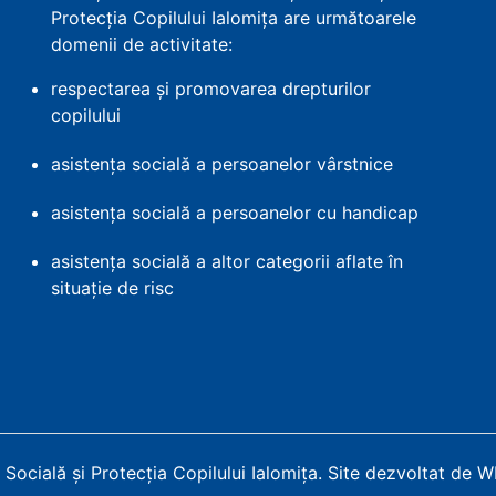
Protecția Copilului Ialomița are următoarele
domenii de activitate:
respectarea și promovarea drepturilor
copilului
asistența socială a persoanelor vârstnice
asistența socială a persoanelor cu handicap
asistența socială a altor categorii aflate în
situație de risc
Socială și Protecția Copilului Ialomița
.
Site dezvoltat de 