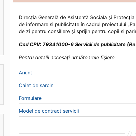
Direcţia Generală de Asistenţă Socială şi Protecţia 
de informare şi publicitate în cadrul proiectului „Paș
de zi pentru consiliere și sprijin pentru copii și p
Cod CPV: 79341000-6 Servicii de publicitate (Rev
Pentru detalii accesați următoarele fișiere:
Anunț
Caiet de sarcini
Formulare
Model de contract servicii