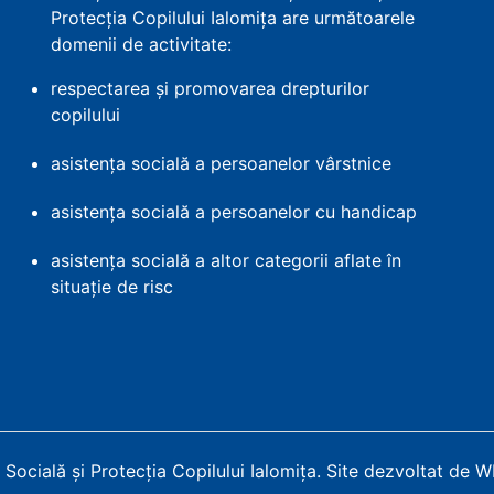
Protecția Copilului Ialomița are următoarele
domenii de activitate:
respectarea și promovarea drepturilor
copilului
asistența socială a persoanelor vârstnice
asistența socială a persoanelor cu handicap
asistența socială a altor categorii aflate în
situație de risc
Socială și Protecția Copilului Ialomița
.
Site dezvoltat de 