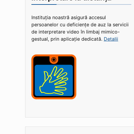
Instituția noastră asigură accesul
persoanelor cu deficiențe de auz la servicii
de interpretare video în limbaj mimico-
gestual, prin aplicație dedicată.
Detalii