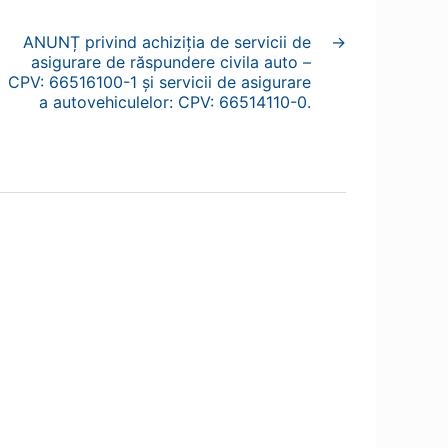
ANUNȚ privind achiziția de servicii de
→
asigurare de răspundere civila auto –
CPV: 66516100-1 și servicii de asigurare
a autovehiculelor: CPV: 66514110-0.