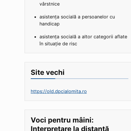
vârstnice
asistența socială a persoanelor cu
handicap
asistența socială a altor categorii aflate
în situație de risc
Site vechi
https://old.dpcialomita.ro
Voci pentru mâini:
Interpretare la distanță