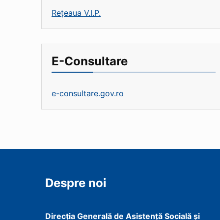
Rețeaua V.I.P.
E-Consultare
e-consultare.gov.ro
Despre noi
Direcţia Generală de Asistenţă Socială şi