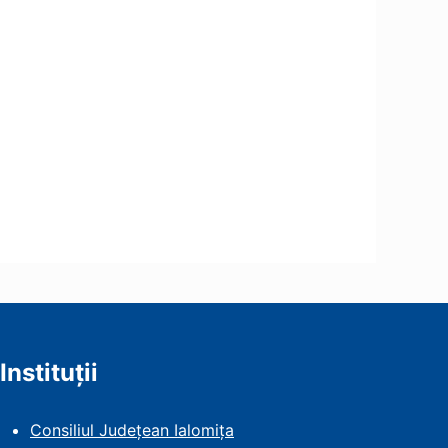
Instituții
Consiliul Județean Ialomița