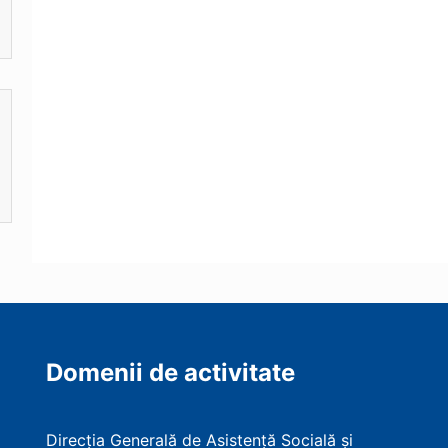
Domenii de activitate
Direcția Generală de Asistență Socială și