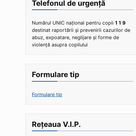
Telefonul de urgență
Numărul UNIC național pentru copii
1 1 9
destinat raportării și prevenirii cazurilor de
abuz, expoatare, neglijare și forme de
violență asupra copilului
Formulare tip
Formulare tip
Rețeaua V.I.P.