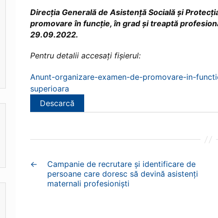
Direcția Generală de Asistență Socială și Protecț
promovare în funcție, în grad și treaptă profesion
29.09.2022.
Pentru detalii accesați fișierul:
Anunt-organizare-examen-de-promovare-in-functie
superioara
Descarcă
←
Campanie de recrutare și identificare de
persoane care doresc să devină asistenți
maternali profesioniști