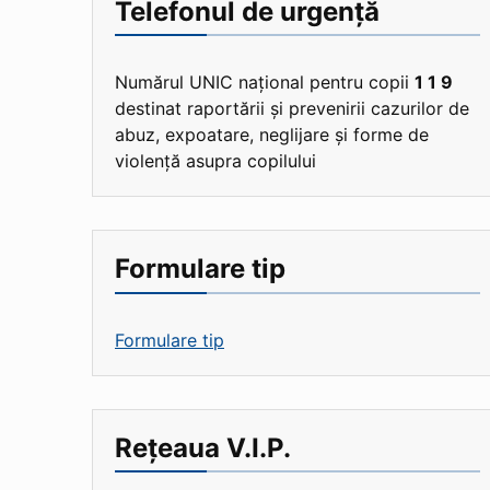
Telefonul de urgență
Numărul UNIC național pentru copii
1 1 9
destinat raportării și prevenirii cazurilor de
abuz, expoatare, neglijare și forme de
violență asupra copilului
Formulare tip
Formulare tip
Rețeaua V.I.P.