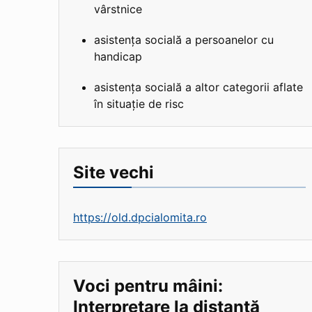
vârstnice
asistența socială a persoanelor cu
handicap
asistența socială a altor categorii aflate
în situație de risc
Site vechi
https://old.dpcialomita.ro
Voci pentru mâini:
Interpretare la distanță