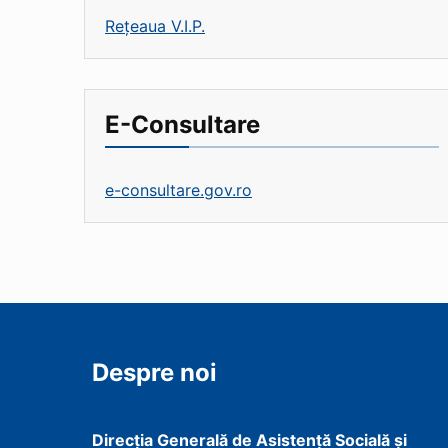
Rețeaua V.I.P.
E-Consultare
e-consultare.gov.ro
Despre noi
Direcţia Generală de Asistenţă Socială şi