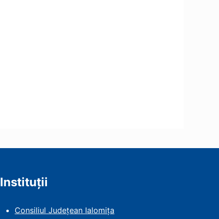
Instituții
Consiliul Județean Ialomița