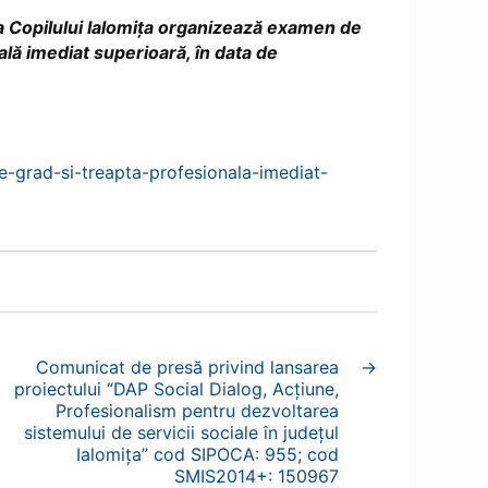
ia Copilului Ialomița organizează examen de
ală imediat superioară, în data de
-grad-si-treapta-profesionala-imediat-
Comunicat de presă privind lansarea
→
proiectului “DAP Social Dialog, Acțiune,
Profesionalism pentru dezvoltarea
sistemului de servicii sociale în județul
Ialomița” cod SIPOCA: 955; cod
SMIS2014+: 150967