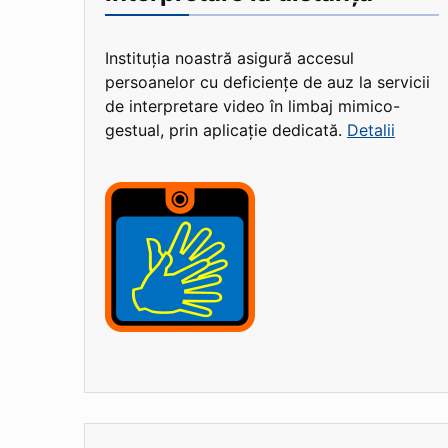
Instituția noastră asigură accesul
persoanelor cu deficiențe de auz la servicii
de interpretare video în limbaj mimico-
gestual, prin aplicație dedicată.
Detalii