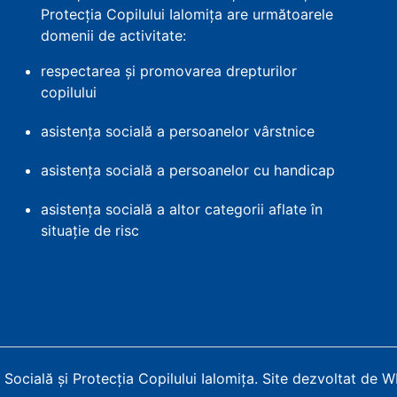
Protecția Copilului Ialomița are următoarele
domenii de activitate:
respectarea și promovarea drepturilor
copilului
asistența socială a persoanelor vârstnice
asistența socială a persoanelor cu handicap
asistența socială a altor categorii aflate în
situație de risc
Socială și Protecția Copilului Ialomița
.
Site dezvoltat de 