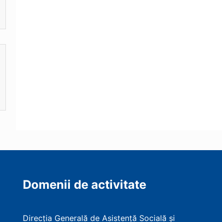
Domenii de activitate
Direcția Generală de Asistență Socială și