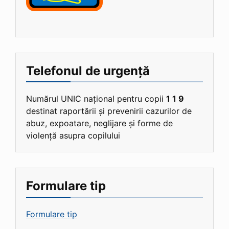
Telefonul de urgență
Numărul UNIC național pentru copii
1 1 9
destinat raportării și prevenirii cazurilor de
abuz, expoatare, neglijare și forme de
violență asupra copilului
Formulare tip
Formulare tip