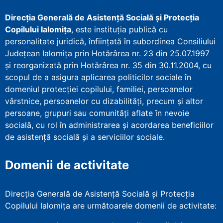
Direcţia Generală de Asistenţă Socială şi Protecţia
Copilului Ialomița
, este instituţia publică cu
personalitate juridică, înfiinţată în subordinea Consiliului
Județean Ialomița prin Hotărârea nr. 23 din 25.07.1997
şi reorganizată prin Hotărârea nr. 35 din 30.11.2004, cu
scopul de a asigura aplicarea politicilor sociale în
domeniul protecţiei copilului, familiei, persoanelor
vârstnice, persoanelor cu dizabilităţi, precum şi altor
persoane, grupuri sau comunităţi aflate în nevoie
socială, cu rol în administrarea şi acordarea beneficiilor
de asistenţă socială şi a serviciilor sociale.
Domenii de activitate
Direcția Generală de Asistență Socială și Protecția
Copilului Ialomița are următoarele domenii de activitate: