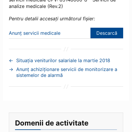
analize medicale (Rev.2)
Pentru detalii accesați următorul fișier:
Anunț servicii medicale
Descarcă
←
Situația veniturilor salariale la martie 2018
→
Anunț achiziționare servicii de monitorizare a
sistemelor de alarmă
Domenii de activitate