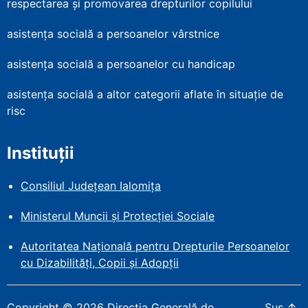
respectarea și promovarea drepturilor copilului
asistența socială a persoanelor vârstnice
asistența socială a persoanelor cu handicap
asistența socială a altor categorii aflate în situație de
risc
Instituții
Consiliul Județean Ialomița
Ministerul Muncii și Protecției
Sociale
Autoritatea Națională pentru Drepturile Persoanelor
cu Dizabilități, Copii și Adopții
Copyright
©
2026
Direcția Generală de
Sus
↑