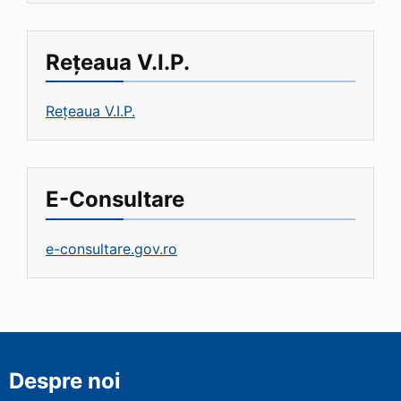
Rețeaua V.I.P.
Rețeaua V.I.P.
E-Consultare
e-consultare.gov.ro
Despre noi