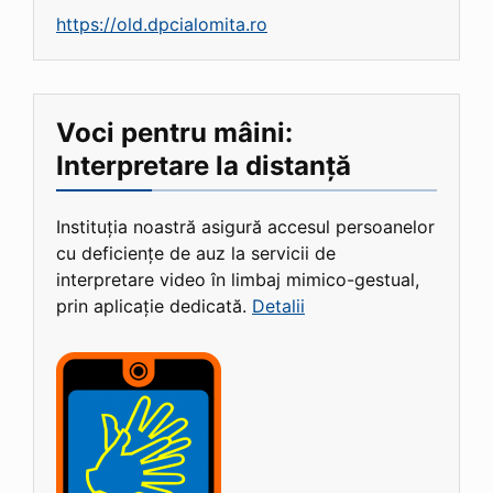
https://old.dpcialomita.ro
Voci pentru mâini:
Interpretare la distanță
Instituția noastră asigură accesul persoanelor
cu deficiențe de auz la servicii de
interpretare video în limbaj mimico-gestual,
prin aplicație dedicată.
Detalii