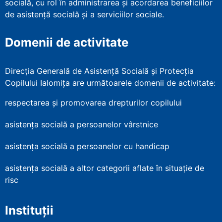
socială, cu rol în administrarea şi acordarea beneficiilor
de asistenţă socială şi a serviciilor sociale.
Domenii de activitate
Direcția Generală de Asistență Socială și Protecția
Copilului Ialomița are următoarele domenii de activitate:
respectarea și promovarea drepturilor copilului
asistența socială a persoanelor vârstnice
asistența socială a persoanelor cu handicap
asistența socială a altor categorii aflate în situație de
risc
Instituții