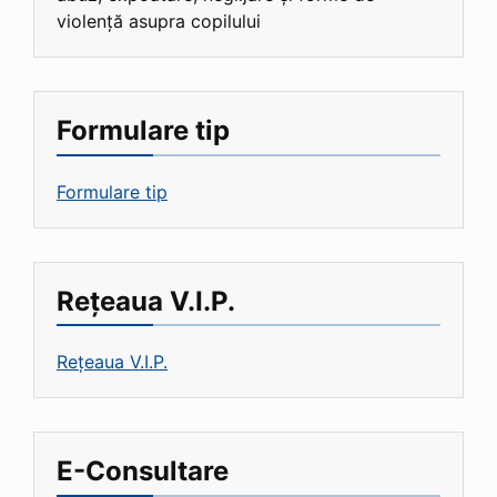
violență asupra copilului
Formulare tip
Formulare tip
Rețeaua V.I.P.
Rețeaua V.I.P.
E-Consultare