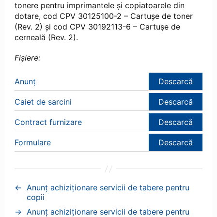
tonere pentru imprimantele și copiatoarele din
dotare, cod CPV 30125100-2 – Cartușe de toner
(Rev. 2) și cod CPV 30192113-6 – Cartușe de
cerneală (Rev. 2).
Fișiere:
Anunț
Descarcă
Caiet de sarcini
Descarcă
Contract furnizare
Descarcă
Formulare
Descarcă
←
Anunț achiziționare servicii de tabere pentru
copii
→
Anunț achiziționare servicii de tabere pentru