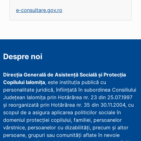
e-consultare.gov.ro
Despre noi
Direcţia Generală de Asistenţă Socială şi Protecţia
Copilului Ialomița
, este instituţia publică cu
personalitate juridică, înfiinţată în subordinea Consiliului
Județean Ialomița prin Hotărârea nr. 23 din 25.07.1997
şi reorganizată prin Hotărârea nr. 35 din 30.11.2004, cu
scopul de a asigura aplicarea politicilor sociale în
domeniul protecţiei copilului, familiei, persoanelor
vârstnice, persoanelor cu dizabilităţi, precum şi altor
persoane, grupuri sau comunităţi aflate în nevoie