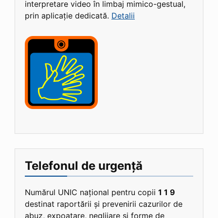
interpretare video în limbaj mimico-gestual,
prin aplicație dedicată.
Detalii
Telefonul de urgență
Numărul UNIC național pentru copii
1 1 9
destinat raportării și prevenirii cazurilor de
abuz, expoatare, neglijare și forme de