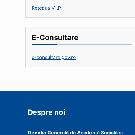
Rețeaua V.I.P.
E-Consultare
e-consultare.gov.ro
Despre noi
Direcţia Generală de Asistenţă Socială şi