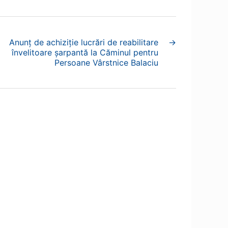
Anunț de achiziție lucrări de reabilitare
→
învelitoare șarpantă la Căminul pentru
Persoane Vârstnice Balaciu