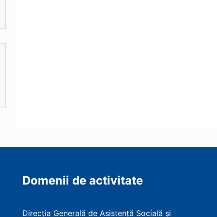
Domenii de activitate
Direcția Generală de Asistență Socială și