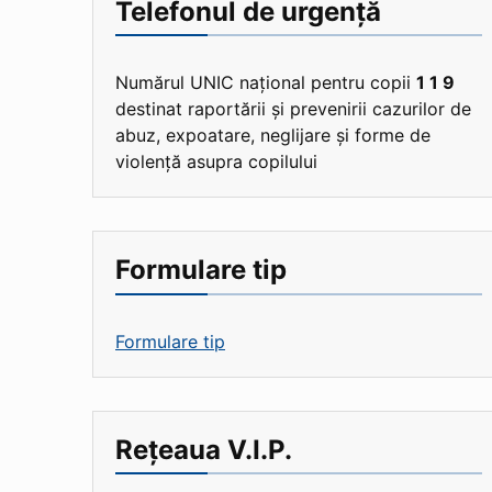
Telefonul de urgență
Numărul UNIC național pentru copii
1 1 9
destinat raportării și prevenirii cazurilor de
abuz, expoatare, neglijare și forme de
violență asupra copilului
Formulare tip
Formulare tip
Rețeaua V.I.P.