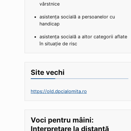
vârstnice
asistența socială a persoanelor cu
handicap
asistența socială a altor categorii aflate
în situație de risc
Site vechi
https://old.dpcialomita.ro
Voci pentru mâini:
Interpretare la distanță