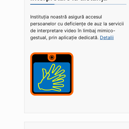
Instituția noastră asigură accesul
persoanelor cu deficiențe de auz la servicii
de interpretare video în limbaj mimico-
gestual, prin aplicație dedicată.
Detalii