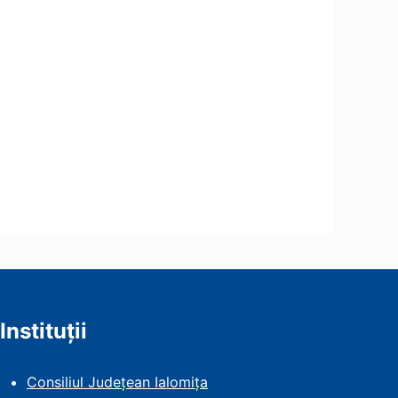
Instituții
Consiliul Județean Ialomița