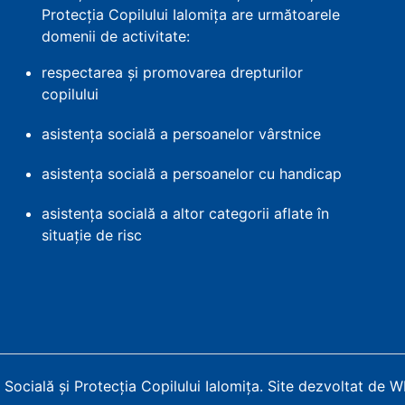
Protecția Copilului Ialomița are următoarele
domenii de activitate:
respectarea și promovarea drepturilor
copilului
asistența socială a persoanelor vârstnice
asistența socială a persoanelor cu handicap
asistența socială a altor categorii aflate în
situație de risc
Socială și Protecția Copilului Ialomița
.
Site dezvoltat de 